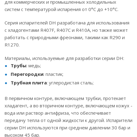
для коммерческих и промышленных холодильных
систем с температурой испарения от 0°C до +10°C.
Серия испарителей DH разработана для использования
с хладогентами R407F, R407C и R410A, но также может
работать с природными фреонами, такими как R290 и
R1270.
Материалы, используемые для разработки серии DH:
Трубы
: медь;
Перегородки
: пластик;
Трубная плита
: углеродистая сталь;
В первичном контуре, включающем трубки, протекает
хладагент, а во вторичном контуре, включающем кожух -
вода или раствор антифриза, что обеспечивает
передачу тепла от одной жидкости к другой. Испарители
серии DH используются при среднем давлении 30 бар и
высоком 45 бар.