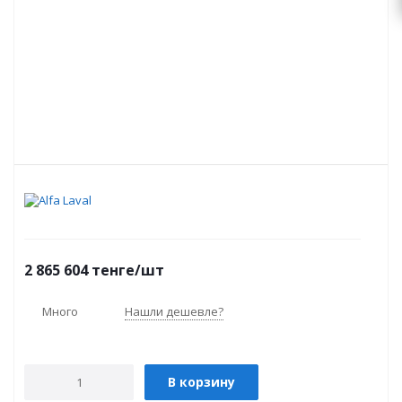
2 865 604
тенге
/шт
Много
Нашли дешевле?
В корзину