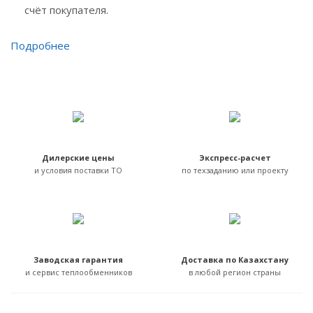
счёт покупателя.
Подробнее
Дилерские цены
Экспресс-расчет
и условия поставки ТО
по техзаданию или проекту
Заводская гарантия
Доставка по Казахстану
и сервис теплообменников
в любой регион страны