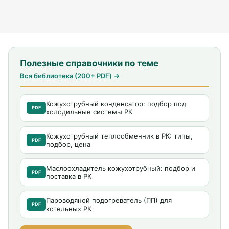
Полезные справочники по теме
Вся библиотека (200+ PDF) →
Кожухотрубный конденсатор: подбор под
PDF
холодильные системы РК
Кожухотрубный теплообменник в РК: типы,
PDF
подбор, цена
Маслоохладитель кожухотрубный: подбор и
PDF
поставка в РК
Пароводяной подогреватель (ПП) для
PDF
котельных РК