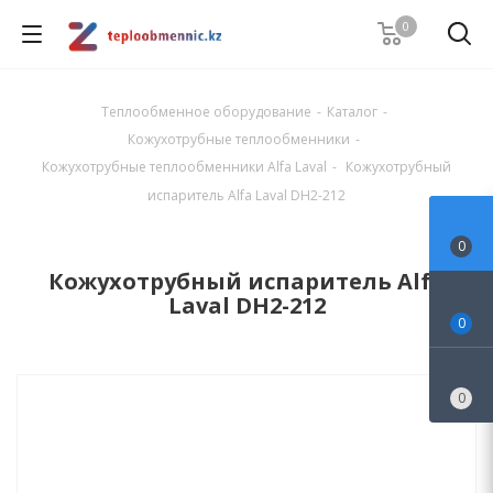
0
Теплообменное оборудование
-
Каталог
-
Кожухотрубные теплообменники
-
Кожухотрубные теплообменники Alfa Laval
-
Кожухотрубный
испаритель Alfa Laval DH2-212
0
Кожухотрубный испаритель Alfa
Laval DH2-212
0
0