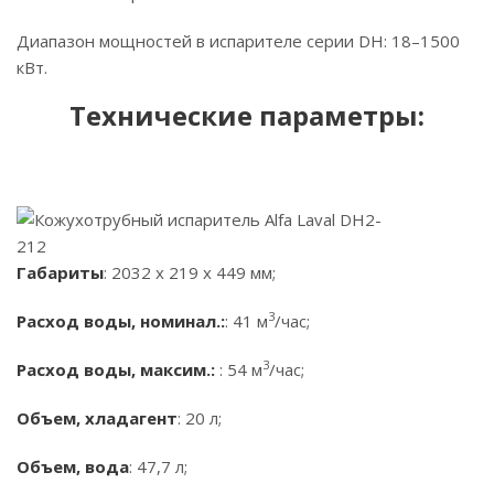
Диапазон мощностей в испарителе серии DH: 18–1500
кВт.
Технические параметры:
Габариты
: 2032 х 219 х 449 мм;
3
Расход воды, номинал.:
: 41 м
/час;
3
Расход воды, максим.:
: 54 м
/час;
Объем, хладагент
: 20 л;
Объем, вода
: 47,7 л;