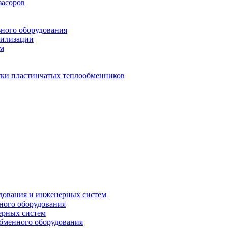
засоров
ьного оборудования
тилизации
ем
стки пластинчатых теплообменников
дования и инженерных систем
ного оборудования
ерных систем
бменного оборудования