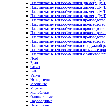
Пластинчатые теплообменники диаметр Ду (D
Пластинчатые теплообменники диаметр Ду (D
Пластинчатые теплообменники диаметр Ду (D
Пластинчатые теплообменники диаметр Ду (D
Пластинчатые теплообменники производство
Пластинчатые теплообменники производство
Пластинчатые теплообменники производство:
Пластинчатые теплообменники производство
Пластинчатые теплообменники производство
Пластинчатые теплообменники производство
Пластинчатые теплообменники с наружной р
Пластинчатые теплообменники резьбовое пр
Пластинчатые теплообменники фланцевое пр
Nord
Брант
Clever
Pallant
Verker
Испарители
Масляные
Медные
Моноблоки
Одноходовые
Пароводяные
Проточные