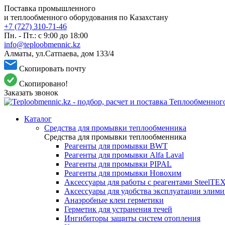
Поставка промышленного
и теплообменного оборудования по Казахстану
+7 (727) 310-71-46
Пн. - Пт.: с 9:00 до 18:00
info@teploobmennic.kz
Алматы, ул.Сатпаева, дом 133/4
Скопировать почту
Скопировано!
Заказать звонок
Каталог
Средства для промывки теплообменника
Средства для промывки теплообменника
Реагенты для промывки BWT
Реагенты для промывки Alfa Laval
Реагенты для промывки PIPAL
Реагенты для промывки Новохим
Аксессуары для работы с реагентами SteelTE
Аксессуары для удобства эксплуатации элим
Анаэробные клеи герметики
Герметик для устранения течей
Ингибиторы защиты систем отопления