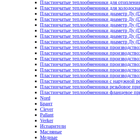
Пластинчатые теплообменники для отоплени
Пластинчатые теплообменники для холодосн
Пластинчатые теплообменники диаметр Ду (D
Пластинчатые теплообменники диаметр Ду (D
Пластинчатые теплообменники диаметр Ду (D
Пластинчатые теплообменники диаметр Ду (D
Пластинчатые теплообменники диаметр Ду (D
Пластинчатые теплообменники диаметр Ду (D
Пластинчатые теплообменники производство
Пластинчатые теплообменники производство
Пластинчатые теплообменники производство:
Пластинчатые теплообменники производство
Пластинчатые теплообменники производство
Пластинчатые теплообменники производство
Пластинчатые теплообменники с наружной р
Пластинчатые теплообменники резьбовое пр
Пластинчатые теплообменники фланцевое пр
Nord
Брант
Clever
Pallant
Verker
Испарители
Масляные
Медные