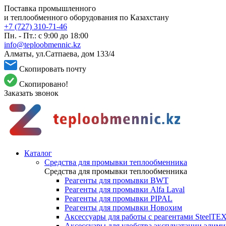
Поставка промышленного
и теплообменного оборудования по Казахстану
+7 (727) 310-71-46
Пн. - Пт.: с 9:00 до 18:00
info@teploobmennic.kz
Алматы, ул.Сатпаева, дом 133/4
Скопировать почту
Скопировано!
Заказать звонок
Каталог
Средства для промывки теплообменника
Средства для промывки теплообменника
Реагенты для промывки BWT
Реагенты для промывки Alfa Laval
Реагенты для промывки PIPAL
Реагенты для промывки Новохим
Аксессуары для работы с реагентами SteelTE
Аксессуары для удобства эксплуатации элим