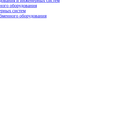
дования и инженерных систем
ного оборудования
ерных систем
бменного оборудования