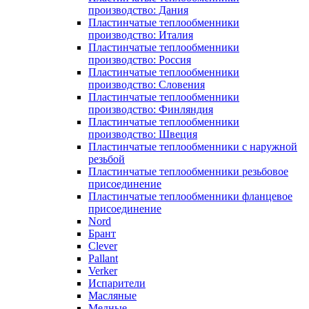
производство: Дания
Пластинчатые теплообменники
производство: Италия
Пластинчатые теплообменники
производство: Россия
Пластинчатые теплообменники
производство: Словения
Пластинчатые теплообменники
производство: Финляндия
Пластинчатые теплообменники
производство: Швеция
Пластинчатые теплообменники с наружной
резьбой
Пластинчатые теплообменники резьбовое
присоединение
Пластинчатые теплообменники фланцевое
присоединение
Nord
Брант
Clever
Pallant
Verker
Испарители
Масляные
Медные