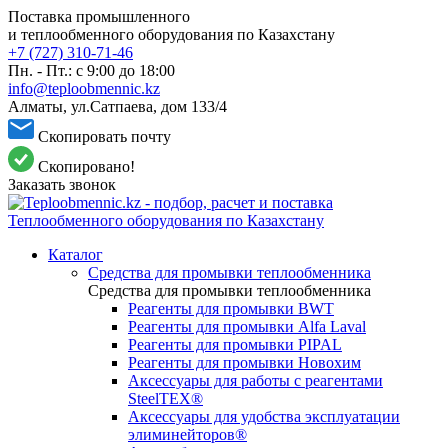
Поставка промышленного
и теплообменного оборудования по Казахстану
+7 (727) 310-71-46
Пн. - Пт.: с 9:00 до 18:00
info@teploobmennic.kz
Алматы, ул.Сатпаева, дом 133/4
Скопировать почту
Скопировано!
Заказать звонок
Каталог
Средства для промывки теплообменника
Средства для промывки теплообменника
Реагенты для промывки BWT
Реагенты для промывки Alfa Laval
Реагенты для промывки PIPAL
Реагенты для промывки Новохим
Аксессуары для работы с реагентами
SteelTEX®
Аксессуары для удобства эксплуатации
элиминейторов®