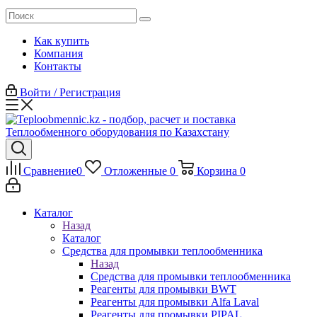
Как купить
Компания
Контакты
Войти / Регистрация
Сравнение
0
Отложенные
0
Корзина
0
Каталог
Назад
Каталог
Средства для промывки теплообменника
Назад
Средства для промывки теплообменника
Реагенты для промывки BWT
Реагенты для промывки Alfa Laval
Реагенты для промывки PIPAL