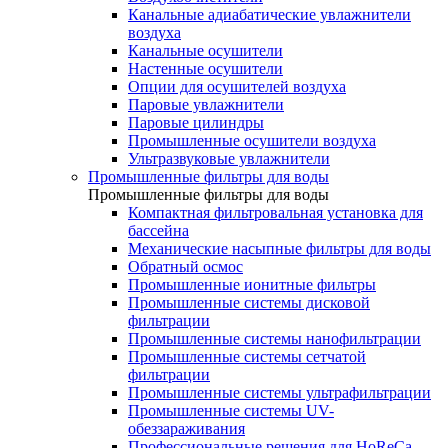
Канальные адиабатические увлажнители
воздуха
Канальные осушители
Настенные осушители
Опции для осушителей воздуха
Паровые увлажнители
Паровые цилиндры
Промышленные осушители воздуха
Ультразвуковые увлажнители
Промышленные фильтры для воды
Промышленные фильтры для воды
Компактная фильтровальная установка для
бассейна
Механические насыпные фильтры для воды
Обратный осмос
Промышленные ионитные фильтры
Промышленные системы дисковой
фильтрации
Промышленные системы нанофильтрации
Промышленные системы сетчатой
фильтрации
Промышленные системы ультрафильтрации
Промышленные системы UV-
обеззараживания
Профессиональные решения для HoReCa