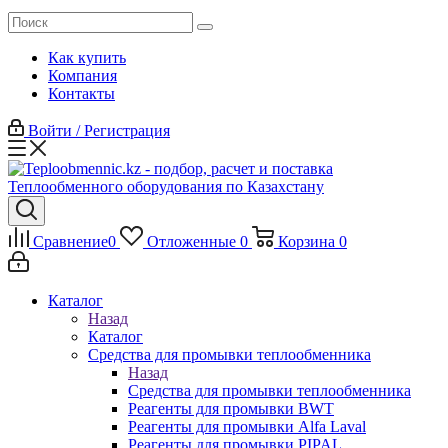
Как купить
Компания
Контакты
Войти / Регистрация
Сравнение
0
Отложенные
0
Корзина
0
Каталог
Назад
Каталог
Средства для промывки теплообменника
Назад
Средства для промывки теплообменника
Реагенты для промывки BWT
Реагенты для промывки Alfa Laval
Реагенты для промывки PIPAL