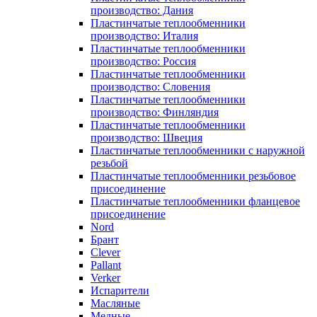
производство: Дания
Пластинчатые теплообменники
производство: Италия
Пластинчатые теплообменники
производство: Россия
Пластинчатые теплообменники
производство: Словения
Пластинчатые теплообменники
производство: Финляндия
Пластинчатые теплообменники
производство: Швеция
Пластинчатые теплообменники с наружной
резьбой
Пластинчатые теплообменники резьбовое
присоединение
Пластинчатые теплообменники фланцевое
присоединение
Nord
Брант
Clever
Pallant
Verker
Испарители
Масляные
Медные