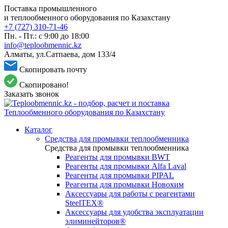
Поставка промышленного
и теплообменного оборудования по Казахстану
+7 (727) 310-71-46
Пн. - Пт.: с 9:00 до 18:00
info@teploobmennic.kz
Алматы, ул.Сатпаева, дом 133/4
Скопировать почту
Скопировано!
Заказать звонок
Каталог
Средства для промывки теплообменника
Средства для промывки теплообменника
Реагенты для промывки BWT
Реагенты для промывки Alfa Laval
Реагенты для промывки PIPAL
Реагенты для промывки Новохим
Аксессуары для работы с реагентами
SteelTEX®
Аксессуары для удобства эксплуатации
элиминейторов®