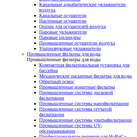
Канальные адиабатические увлажнители
воздуха
Канальные осушители
Настенные осушители
Опции для осушителей воздуха
Паровые увлажнители
Паровые цилиндры
Промышленные осушители воздуха
Ультразвуковые увлажнители
Промышленные фильтры для воды
Промышленные фильтры для воды
Компактная фильтровальная установка для
бассейна
Механические насыпные фильтры для воды
Обратный осмос
Промышленные ионитные фильтры
Промышленные системы дисковой
фильтрации
Промышленные системы нанофильтрации
Промышленные системы сетчатой
фильтрации
Промышленные системы ультрафильтрации
Промышленные системы UV-
обеззараживания
Профессиональные решения для HoReCa