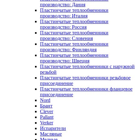
производство: Дания
Пластинчатые теплообменники
производство: Италия
Пластинчатые теплообменники
производство: Россия
Пластинчатые теплообменники
производство: Словения
Пластинчатые теплообменники
производство: Финляндия
Пластинчатые теплообменники
производство: Швеция
Пластинчатые теплообменники с наружной
резьбой
Пластинчатые теплообменники резьбовое
присоединение
Пластинчатые теплообменники фланцевое
присоединение
Nord
Брант
Clever
Pallant
Verker
Испарители
Масляные
Медные