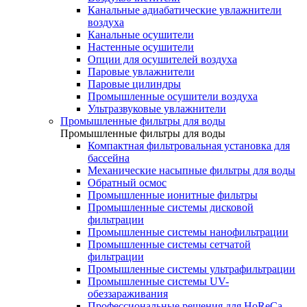
Канальные адиабатические увлажнители
воздуха
Канальные осушители
Настенные осушители
Опции для осушителей воздуха
Паровые увлажнители
Паровые цилиндры
Промышленные осушители воздуха
Ультразвуковые увлажнители
Промышленные фильтры для воды
Промышленные фильтры для воды
Компактная фильтровальная установка для
бассейна
Механические насыпные фильтры для воды
Обратный осмос
Промышленные ионитные фильтры
Промышленные системы дисковой
фильтрации
Промышленные системы нанофильтрации
Промышленные системы сетчатой
фильтрации
Промышленные системы ультрафильтрации
Промышленные системы UV-
обеззараживания
Профессиональные решения для HoReCa