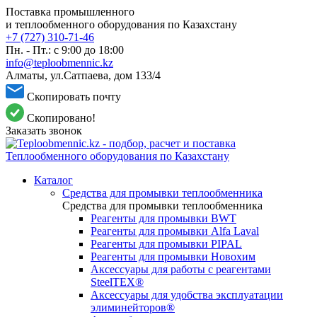
Поставка промышленного
и теплообменного оборудования по Казахстану
+7 (727) 310-71-46
Пн. - Пт.: с 9:00 до 18:00
info@teploobmennic.kz
Алматы, ул.Сатпаева, дом 133/4
Скопировать почту
Скопировано!
Заказать звонок
Каталог
Средства для промывки теплообменника
Средства для промывки теплообменника
Реагенты для промывки BWT
Реагенты для промывки Alfa Laval
Реагенты для промывки PIPAL
Реагенты для промывки Новохим
Аксессуары для работы с реагентами
SteelTEX®
Аксессуары для удобства эксплуатации
элиминейторов®