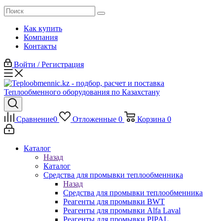
Как купить
Компания
Контакты
Войти / Регистрация
Сравнение
0
Отложенные
0
Корзина
0
Каталог
Назад
Каталог
Средства для промывки теплообменника
Назад
Средства для промывки теплообменника
Реагенты для промывки BWT
Реагенты для промывки Alfa Laval
Реагенты для промывки PIPAL