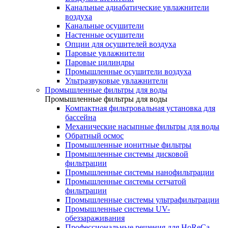
Канальные адиабатические увлажнители
воздуха
Канальные осушители
Настенные осушители
Опции для осушителей воздуха
Паровые увлажнители
Паровые цилиндры
Промышленные осушители воздуха
Ультразвуковые увлажнители
Промышленные фильтры для воды
Промышленные фильтры для воды
Компактная фильтровальная установка для
бассейна
Механические насыпные фильтры для воды
Обратный осмос
Промышленные ионитные фильтры
Промышленные системы дисковой
фильтрации
Промышленные системы нанофильтрации
Промышленные системы сетчатой
фильтрации
Промышленные системы ультрафильтрации
Промышленные системы UV-
обеззараживания
Профессиональные решения для HoReCa