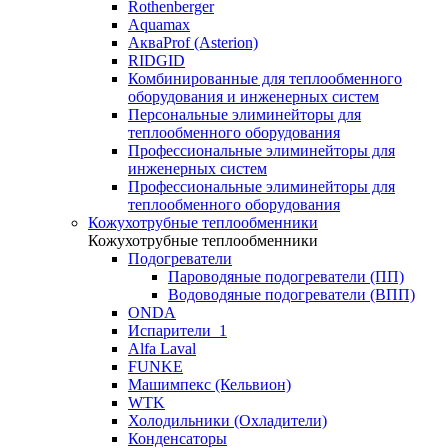
Rothenberger
Aquamax
АкваProf (Asterion)
RIDGID
Комбинированные для теплообменного
оборудования и инженерных систем
Персональные элиминейторы для
теплообменного оборудования
Профессиональные элиминейторы для
инженерных систем
Профессиональные элиминейторы для
теплообменного оборудования
Кожухотрубные теплообменники
Кожухотрубные теплообменники
Подогреватели
Пароводяные подогреватели (ПП)
Водоводяные подогреватели (ВПП)
ONDA
Испарители_1
Alfa Laval
FUNKE
Машимпекс (Кельвион)
WTK
Холодильники (Охладители)
Конденсаторы