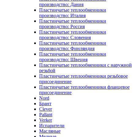
производство: Дания
Пластинчатые теплообменники
производство: Италия
Пластинчатые теплообменники
производство: Россия
Пластинчатые теплообменники
производство: Словения
Пластинчатые теплообменники
производство: Финляндия
Пластинчатые теплообменники
производство: Швеция
Пластинчатые теплообменники с наружной
резьбой
Пластинчатые теплообменники резьбовое
присоединение
Пластинчатые теплообменники фланцевое
присоединение
Nord
Брант
Clever
Pallant
Verker
Испарители
Масляные
Медные