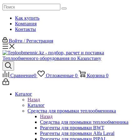
Как купить
Компания
Контакты
Войти / Регистрация
Сравнение
0
Отложенные
0
Корзина
0
Каталог
Назад
Каталог
Средства для промывки теплообменника
Назад
Средства для промывки теплообменника
Реагенты для промывки BWT
Реагенты для промывки Alfa Laval
Реагенты для промывки PIPAL