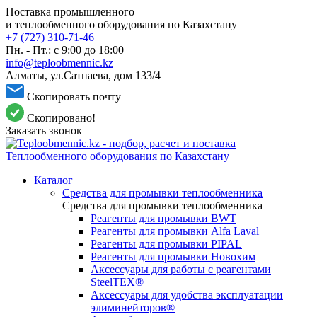
Поставка промышленного
и теплообменного оборудования по Казахстану
+7 (727) 310-71-46
Пн. - Пт.: с 9:00 до 18:00
info@teploobmennic.kz
Алматы, ул.Сатпаева, дом 133/4
Скопировать почту
Скопировано!
Заказать звонок
Каталог
Средства для промывки теплообменника
Средства для промывки теплообменника
Реагенты для промывки BWT
Реагенты для промывки Alfa Laval
Реагенты для промывки PIPAL
Реагенты для промывки Новохим
Аксессуары для работы с реагентами
SteelTEX®
Аксессуары для удобства эксплуатации
элиминейторов®