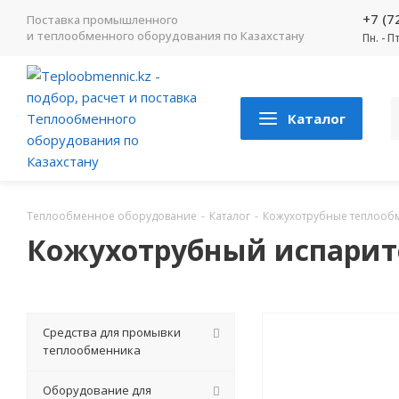
+7 (7
Поставка промышленного
и теплообменного оборудования по Казахстану
Пн. - П
Каталог
Теплообменное оборудование
-
Каталог
-
Кожухотрубные теплооб
Кожухотрубный испарител
Средства для промывки
теплообменника
Оборудование для