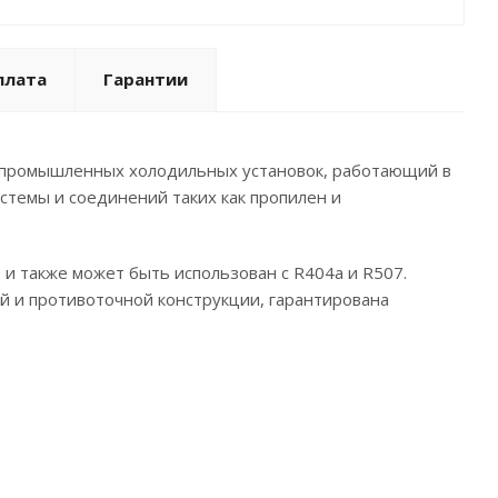
плата
Гарантии
и промышленных холодильных установок, работающий в
истемы и соединений таких как пропилен и
и также может быть использован с R404a и R507.
й и противоточной конструкции, гарантирована