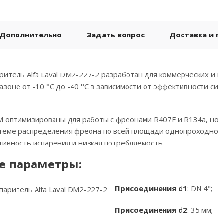
Дополнительно
Задать вопрос
Доставка и 
ритель Alfa Laval DM2-227-2 разработан для коммерческих 
зоне от -10 °C до -40 °C в зависимости от эффективности с
 оптимизированы для работы с фреонами R407F и R134a, но 
стеме распределения фреона по всей площади однопроходно
ивность испарения и низкая потребляемость.
е параметры:
Присоединения d1
: DN 4";
Присоединения d2
: 35 мм;