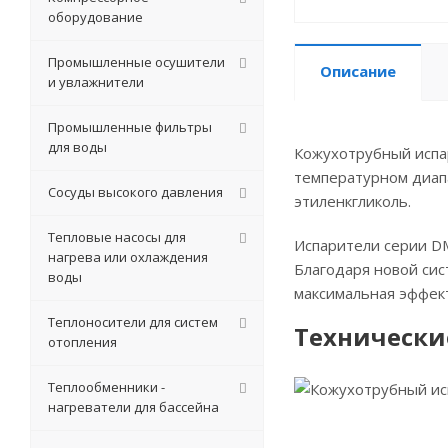
оборудование
Промышленные осушители
Описание
и увлажнители
Промышленные фильтры
для воды
Кожухотрубный испа
температурном диапа
Сосуды высокого давления
этиленкгликоль.
Тепловые насосы для
Испарители серии DM
нагрева или охлаждения
Благодаря новой си
воды
максимальная эффект
Теплоносители для систем
Технически
отопления
Теплообменники -
нагреватели для бассейна