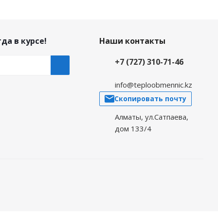
да в курсе!
Наши контакты
+7 (727) 310-71-46
info@teploobmennic.kz
Скопировать почту
Алматы, ул.Сатпаева,
дом 133/4