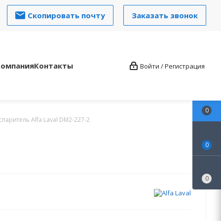
Скопировать почту
Заказать звонок
Компания
Контакты
Войти / Регистрация
0
аритель Alfa Laval DM2-227-2
0
0