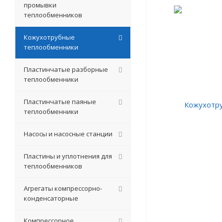
промывки
теплообменников
Кожухотрубные
теплообменники
Пластинчатые разборные
теплообменники
Пластинчатые паяные
теплообменники
Насосы и насосные станции
Пластины и уплотнения для
теплообменников
Агрегаты компрессорно-
конденсаторные
Компрессорное