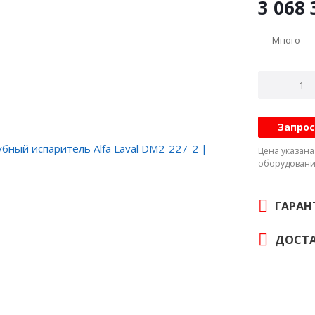
3 068 
Много
Запрос
Цена указан
оборудовани
ГАРАН
ДОСТА