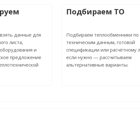
ируем
Подбираем ТО
 взять данные для
Подбираем теплообменники по
ого листа,
техническим данным, готовой
 оборудования и
спецификации или расчётному л
ское предложение
если нужно — рассчитываем
теплотехнической
альтернативные варианты.