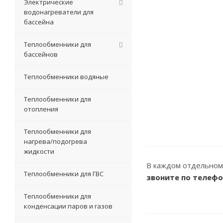
Электрические
водонагреватели для
бассейна
Теплообменники для
бассейнов
Теплообменники водяные
Теплообменники для
отопления
Теплообменники для
нагрева/подогрева
жидкости
В каждом отдельном
Теплообменники для ГВС
звоните по телеф
Теплообменники для
конденсации паров и газов