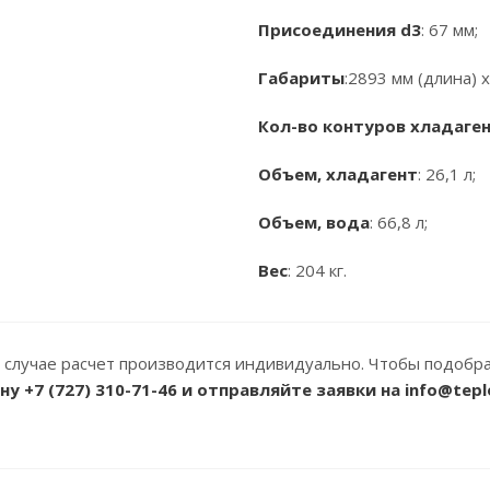
Присоединения d3
: 67 мм;
Габариты
:2893 мм (длина) х
Кол-во контуров хладаге
Объем, хладагент
: 26,1 л;
Объем, вода
: 66,8 л;
Вес
: 204 кг.
 случае расчет производится индивидуально. Чтобы подобр
ону
+7 (727) 310-71-46
и отправляйте заявки на info@tepl