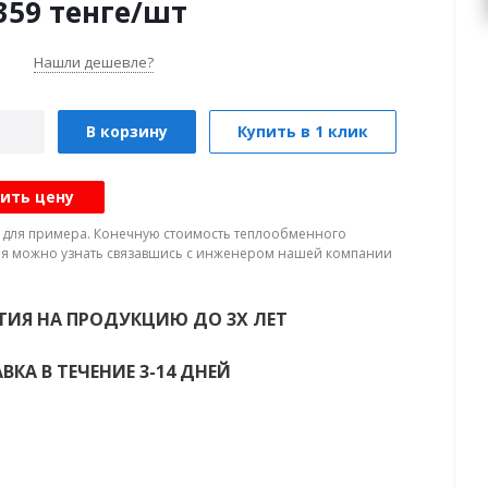
359
тенге
/шт
Нашли дешевле?
В корзину
Купить в 1 клик
ить цену
а для примера. Конечную стоимость теплообменного
я можно узнать связавшись с инженером нашей компании
ТИЯ НА ПРОДУКЦИЮ ДО 3Х ЛЕТ
ВКА В ТЕЧЕНИЕ 3-14 ДНЕЙ