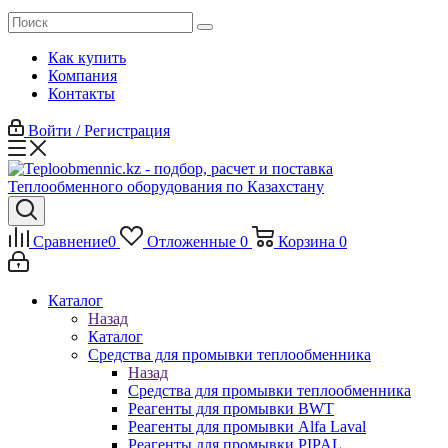
Как купить
Компания
Контакты
Войти / Регистрация
Сравнение
0
Отложенные
0
Корзина
0
Каталог
Назад
Каталог
Средства для промывки теплообменника
Назад
Средства для промывки теплообменника
Реагенты для промывки BWT
Реагенты для промывки Alfa Laval
Реагенты для промывки PIPAL