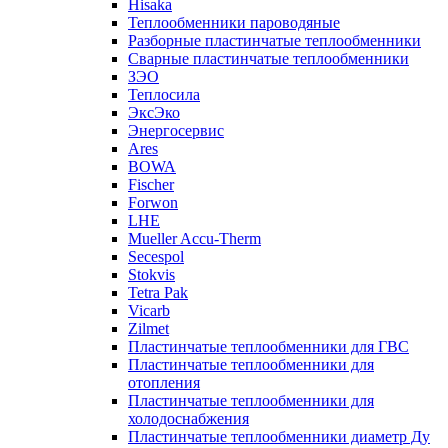
Hisaka
Теплообменники пароводяные
Разборные пластинчатые теплообменники
Сварные пластинчатые теплообменники
ЗЭО
Теплосила
ЭксЭко
Энергосервис
Ares
BOWA
Fischer
Forwon
LHE
Mueller Accu-Therm
Secespol
Stokvis
Tetra Pak
Vicarb
Zilmet
Пластинчатые теплообменники для ГВС
Пластинчатые теплообменники для
отопления
Пластинчатые теплообменники для
холодоснабжения
Пластинчатые теплообменники диаметр Ду