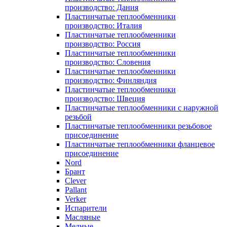
производство: Дания
Пластинчатые теплообменники
производство: Италия
Пластинчатые теплообменники
производство: Россия
Пластинчатые теплообменники
производство: Словения
Пластинчатые теплообменники
производство: Финляндия
Пластинчатые теплообменники
производство: Швеция
Пластинчатые теплообменники с наружной
резьбой
Пластинчатые теплообменники резьбовое
присоединение
Пластинчатые теплообменники фланцевое
присоединение
Nord
Брант
Clever
Pallant
Verker
Испарители
Масляные
Медные