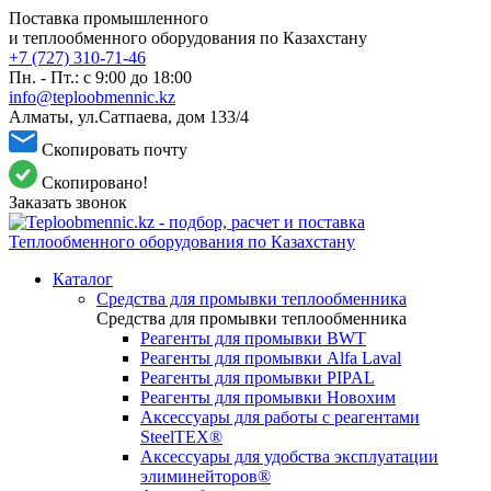
Поставка промышленного
и теплообменного оборудования по Казахстану
+7 (727) 310-71-46
Пн. - Пт.: с 9:00 до 18:00
info@teploobmennic.kz
Алматы, ул.Сатпаева, дом 133/4
Скопировать почту
Скопировано!
Заказать звонок
Каталог
Средства для промывки теплообменника
Средства для промывки теплообменника
Реагенты для промывки BWT
Реагенты для промывки Alfa Laval
Реагенты для промывки PIPAL
Реагенты для промывки Новохим
Аксессуары для работы с реагентами
SteelTEX®
Аксессуары для удобства эксплуатации
элиминейторов®