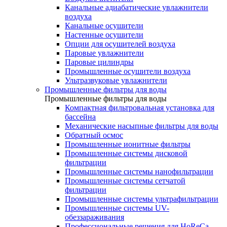
Канальные адиабатические увлажнители
воздуха
Канальные осушители
Настенные осушители
Опции для осушителей воздуха
Паровые увлажнители
Паровые цилиндры
Промышленные осушители воздуха
Ультразвуковые увлажнители
Промышленные фильтры для воды
Промышленные фильтры для воды
Компактная фильтровальная установка для
бассейна
Механические насыпные фильтры для воды
Обратный осмос
Промышленные ионитные фильтры
Промышленные системы дисковой
фильтрации
Промышленные системы нанофильтрации
Промышленные системы сетчатой
фильтрации
Промышленные системы ультрафильтрации
Промышленные системы UV-
обеззараживания
Профессиональные решения для HoReCa