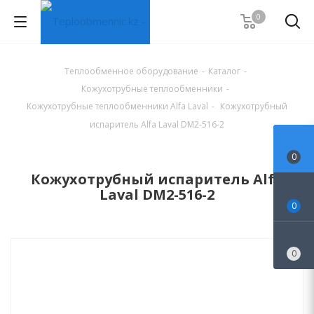
0
Теплообменное оборудование
-
Каталог
-
Кожухотрубные теплообменники
-
Кожухотрубные теплообменники Alfa Laval
-
Кожухотрубный
испаритель Alfa Laval DM2-516-2
0
Кожухотрубный испаритель Alfa
Laval DM2-516-2
0
0