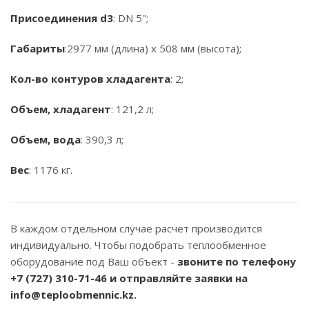
Присоединения d3
: DN 5";
Габариты
:2977 мм (длина) х 508 мм (высота);
Кол-во контуров хладагента
: 2;
Объем, хладагент
: 121,2 л;
Объем, вода
: 390,3 л;
Вес
: 1176 кг.
В каждом отдельном случае расчет производится
индивидуально. Чтобы подобрать теплообменное
оборудование под Ваш объект -
звоните по телефону
+7 (727) 310-71-46
и отправляйте заявки на
info@teploobmennic.kz.