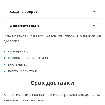
Задать вопрос
Дополнительно
Наш интернет-магазин предлагает несколько вариантов
доставки:
курьерская;
самовывоз из магазина;
постаматы;
почта Казахстана.
Срок доставки
В зависимости от вашего региона проживания, доставка
занимает разное время.