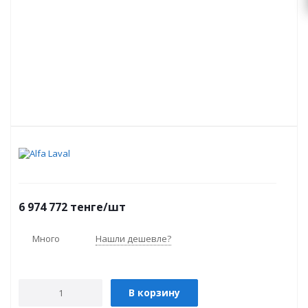
6 974 772
тенге
/шт
Много
Нашли дешевле?
В корзину