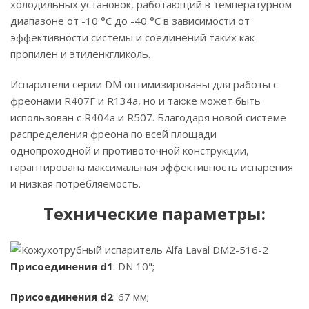
холодильных установок, работающий в температурном
диапазоне от -10 °C до -40 °C в зависимости от
эффективности системы и соединений таких как
пропилен и этиленкгликоль.
Испарители серии DM оптимизированы для работы с
фреонами R407F и R134a, но и также может быть
использован с R404a и R507. Благодаря новой системе
распределения фреона по всей площади
однопроходной и противоточной конструкции,
гарантирована максимальная эффективность испарения
и низкая потребляемость.
Технические параметры:
Присоединения d1
: DN 10";
Присоединения d2
: 67 мм;