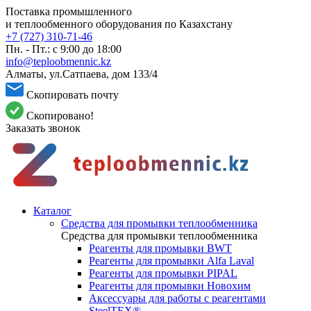
Поставка промышленного
и теплообменного оборудования по Казахстану
+7 (727) 310-71-46
Пн. - Пт.: с 9:00 до 18:00
info@teploobmennic.kz
Алматы, ул.Сатпаева, дом 133/4
Скопировать почту
Скопировано!
Заказать звонок
Каталог
Средства для промывки теплообменника
Средства для промывки теплообменника
Реагенты для промывки BWT
Реагенты для промывки Alfa Laval
Реагенты для промывки PIPAL
Реагенты для промывки Новохим
Аксессуары для работы с реагентами
SteelTEX®