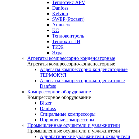
Теплотекс APV
Danfoss
Kelvion
SWEP (Росвеп)
Анвитэк
КС
Теплоконтроль
Теплохит ТИ
ТИЖ
Этра
Агрегаты компрессорно-конденсаторные
Агрегаты компрессорно-конденсаторные
Агрегаты компрессорно-конденсаторные
ТЕРМОКУЛ
Агрегаты компрессорно-конденсаторые
Danfoss
Компрессорное оборудование
Компрессорное оборудование
Bitzer
Danfoss
Спиральные компрессоры
Поршневые компрессоры
Промышленные осушители и увлажнители
Промышленные осушители и увлажнители
Адиабатические увлажнители-охладители