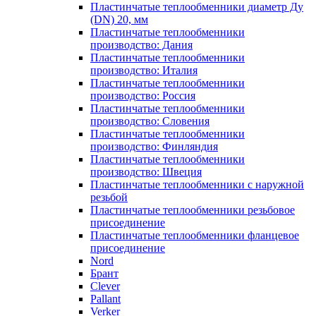
Пластинчатые теплообменники диаметр Ду
(DN) 20, мм
Пластинчатые теплообменники
производство: Дания
Пластинчатые теплообменники
производство: Италия
Пластинчатые теплообменники
производство: Россия
Пластинчатые теплообменники
производство: Словения
Пластинчатые теплообменники
производство: Финляндия
Пластинчатые теплообменники
производство: Швеция
Пластинчатые теплообменники с наружной
резьбой
Пластинчатые теплообменники резьбовое
присоединение
Пластинчатые теплообменники фланцевое
присоединение
Nord
Брант
Clever
Pallant
Verker