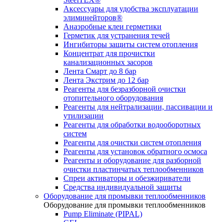
Аксессуары для удобства эксплуатации
элиминейторов®
Анаэробные клеи герметики
Герметик для устранения течей
Ингибиторы защиты систем отопления
Концентрат для прочистки
канализационных засоров
Лента Смарт до 8 бар
Лента Экстрим до 12 бар
Реагенты для безразборной очистки
отопительного оборудования
Реагенты для нейтрализации, пассивации и
утилизации
Реагенты для обработки водооборотных
систем
Реагенты для очистки систем отопления
Реагенты для установок обратного осмоса
Реагенты и оборудование для разборной
очистки пластинчатых теплообменников
Спреи активаторы и обезжириватели
Средства индивидуальной защиты
Оборудование для промывки теплообменников
Оборудование для промывки теплообменников
Pump Eliminate (PIPAL)