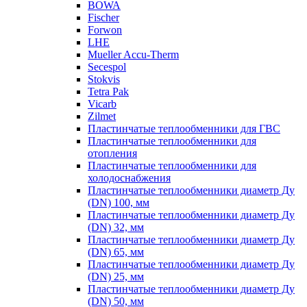
BOWA
Fischer
Forwon
LHE
Mueller Accu-Therm
Secespol
Stokvis
Tetra Pak
Vicarb
Zilmet
Пластинчатые теплообменники для ГВС
Пластинчатые теплообменники для
отопления
Пластинчатые теплообменники для
холодоснабжения
Пластинчатые теплообменники диаметр Ду
(DN) 100, мм
Пластинчатые теплообменники диаметр Ду
(DN) 32, мм
Пластинчатые теплообменники диаметр Ду
(DN) 65, мм
Пластинчатые теплообменники диаметр Ду
(DN) 25, мм
Пластинчатые теплообменники диаметр Ду
(DN) 50, мм