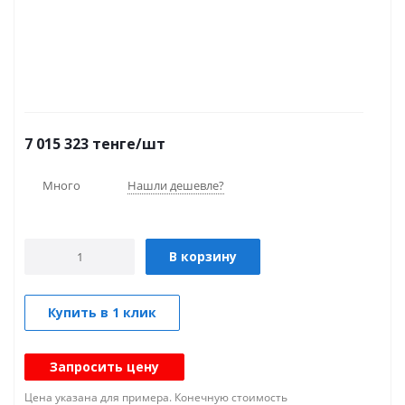
7 015 323
тенге
/шт
Много
Нашли дешевле?
В корзину
Купить в 1 клик
Запросить цену
Цена указана для примера. Конечную стоимость