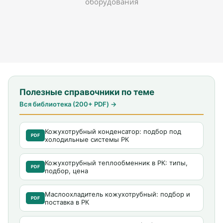
оборудования
Полезные справочники по теме
Вся библиотека (200+ PDF) →
Кожухотрубный конденсатор: подбор под
PDF
холодильные системы РК
Кожухотрубный теплообменник в РК: типы,
PDF
подбор, цена
Маслоохладитель кожухотрубный: подбор и
PDF
поставка в РК