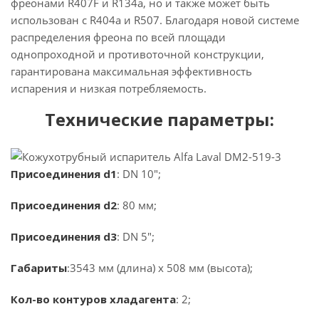
фреонами R407F и R134a, но и также может быть
использован с R404a и R507. Благодаря новой системе
распределения фреона по всей площади
однопроходной и противоточной конструкции,
гарантирована максимальная эффективность
испарения и низкая потребляемость.
Технические параметры:
Присоединения d1
: DN 10";
Присоединения d2
: 80 мм;
Присоединения d3
: DN 5";
Габариты
:3543 мм (длина) х 508 мм (высота);
Кол-во контуров хладагента
: 2;