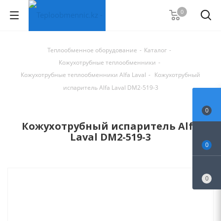
0
Теплообменное оборудование
-
Каталог
-
Кожухотрубные теплообменники
-
Кожухотрубные теплообменники Alfa Laval
-
Кожухотрубный
испаритель Alfa Laval DM2-519-3
0
Кожухотрубный испаритель Alfa
Laval DM2-519-3
0
0