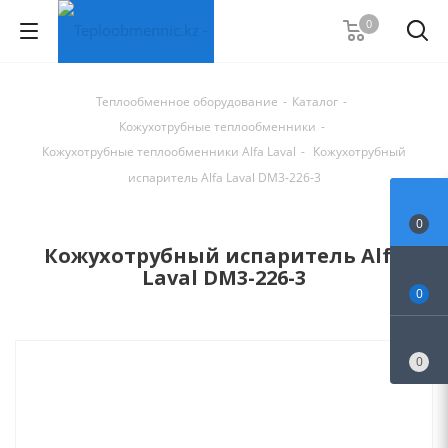
0
Теплообменное оборудование
-
Каталог
-
Кожухотрубные теплообменники
-
Кожухотрубные теплообменники Alfa Laval
-
Кожухотрубный
испаритель Alfa Laval DM3-226-3
0
Кожухотрубный испаритель Alfa
Laval DM3-226-3
0
0