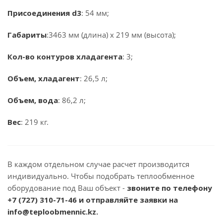
Присоединения d3
: 54 мм;
Габариты
:3463 мм (длина) х 219 мм (высота);
Кол-во контуров хладагента
: 3;
Объем, хладагент
: 26,5 л;
Объем, вода
: 86,2 л;
Вес
: 219 кг.
В каждом отдельном случае расчет производится
индивидуально. Чтобы подобрать теплообменное
оборудование под Ваш объект -
звоните по телефону
+7 (727) 310-71-46
и отправляйте заявки на
info@teploobmennic.kz.