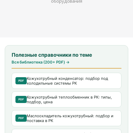
оборудования
Полезные справочники по теме
Вся библиотека (200+ PDF) →
Кожухотрубный конденсатор: подбор под
PDF
холодильные системы РК
Кожухотрубный теплообменник в РК: типы,
PDF
подбор, цена
Маслоохладитель кожухотрубный: подбор и
PDF
поставка в РК