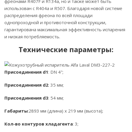
фреонами R407F и R134a, но и также может быть
использован с R404a и R507. Благодаря новой системе
распределения фреона по всей площади
однопроходной и противоточной конструкции,
гарантирована максимальная эффективность испарения
и низкая потребляемость.
Технические параметры:
Присоединения d1
: DN 4";
Присоединения d2
: 35 мм;
Присоединения d3
: 54 мм;
Габариты
:2893 мм (длина) х 219 мм (высота);
Кол-во контуров хладагента
: 3;