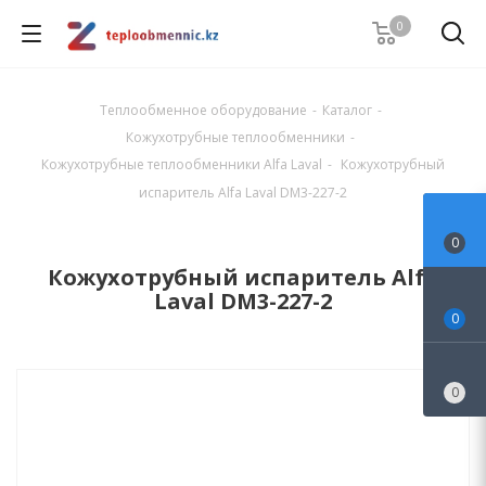
0
Теплообменное оборудование
-
Каталог
-
Кожухотрубные теплообменники
-
Кожухотрубные теплообменники Alfa Laval
-
Кожухотрубный
испаритель Alfa Laval DM3-227-2
0
Кожухотрубный испаритель Alfa
Laval DM3-227-2
0
0