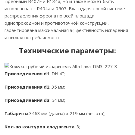
фреонами R407F и R134a, но и также может быть
использован с R404a и R507. Благодаря новой системе
распределения фреона по всей площади
однопроходной и противоточной конструкции,
гарантирована максимальная эффективность испарения
и низкая потребляемость.
Технические параметры:
Присоединения d1
: DN 4";
Присоединения d2
: 35 мм;
Присоединения d3
: 54 мм;
Габариты
:3463 мм (длина) х 219 мм (высота);
Кол-во контуров хладагента
: 3;