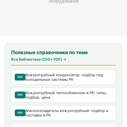
оборудования
Полезные справочники по теме
Вся библиотека (200+ PDF) →
Кожухотрубный конденсатор: подбор под
PDF
холодильные системы РК
Кожухотрубный теплообменник в РК: типы,
PDF
подбор, цена
Маслоохладитель кожухотрубный: подбор и
PDF
поставка в РК