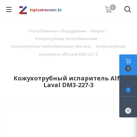
0
Теплообменное оборудование
-
Каталог
-
Кожухотрубные теплообменники
-
Кожухотрубные теплообменники Alfa Laval
-
Кожухотрубный
испаритель Alfa Laval DM3-227-3
0
Кожухотрубный испаритель Alfa
Laval DM3-227-3
0
0