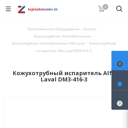
0
Теплообменное оборудование
-
Каталог
-
Кожухотрубные теплообменники
-
Кожухотрубные теплообменники Alfa Laval
-
Кожухотрубный
испаритель Alfa Laval DM3-416-3
0
Кожухотрубный испаритель Alfa
Laval DM3-416-3
0
0