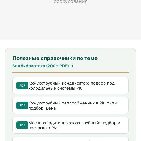
оборудования
Полезные справочники по теме
Вся библиотека (200+ PDF) →
Кожухотрубный конденсатор: подбор под
PDF
холодильные системы РК
Кожухотрубный теплообменник в РК: типы,
PDF
подбор, цена
Маслоохладитель кожухотрубный: подбор и
PDF
поставка в РК