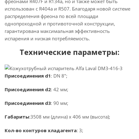
фреонами R407F и R134a, но и также может быть
использован с R404a и R507. Благодаря новой системе
распределения фреона по всей площади
однопроходной и противоточной конструкции,
гарантирована максимальная эффективность
испарения и низкая потребляемость.
Технические параметры:
Присоединения d1
: DN 8";
Присоединения d2
: 42 мм;
Присоединения d3
: 90 мм;
Габариты
:3508 мм (длина) х 406 мм (высота);
Кол-во контуров хладагента
: 3;