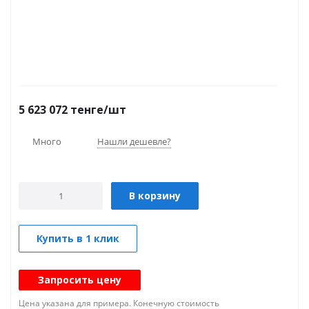
5 623 072
тенге
/шт
Много
Нашли дешевле?
В корзину
Купить в 1 клик
Запросить цену
Цена указана для примера. Конечную стоимость