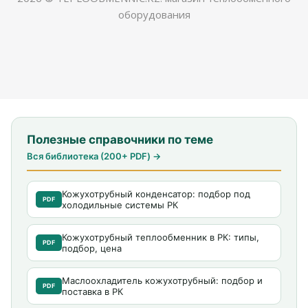
оборудования
Полезные справочники по теме
Вся библиотека (200+ PDF) →
Кожухотрубный конденсатор: подбор под
PDF
холодильные системы РК
Кожухотрубный теплообменник в РК: типы,
PDF
подбор, цена
Маслоохладитель кожухотрубный: подбор и
PDF
поставка в РК