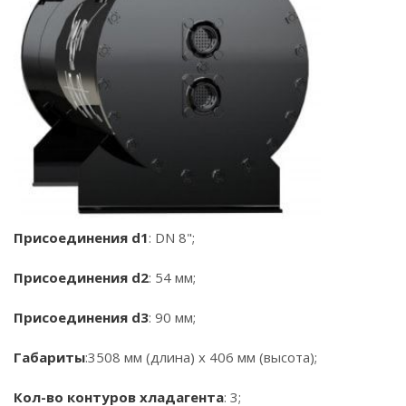
Присоединения d1
: DN 8";
Присоединения d2
: 54 мм;
Присоединения d3
: 90 мм;
Габариты
:3508 мм (длина) х 406 мм (высота);
Кол-во контуров хладагента
: 3;