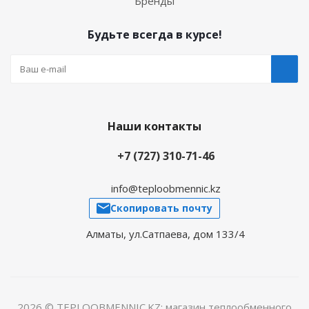
Бренды
Будьте всегда в курсе!
Наши контакты
+7 (727) 310-71-46
info@teploobmennic.kz
Скопировать почту
Алматы, ул.Сатпаева, дом 133/4
2026 © TEPLOOBMENNIC.KZ: магазин теплообменного