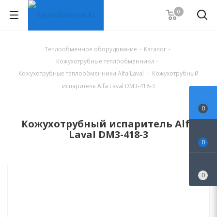
0
Теплообменное оборудование
-
Каталог
-
Кожухотрубные теплообменники
-
Кожухотрубные теплообменники Alfa Laval
-
Кожухотрубный
испаритель Alfa Laval DM3-418-3
0
Кожухотрубный испаритель Alfa
Laval DM3-418-3
0
0