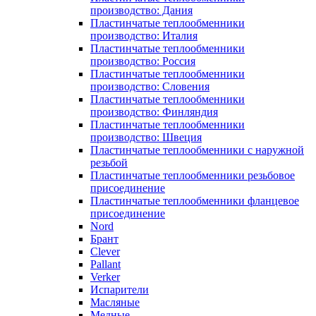
производство: Дания
Пластинчатые теплообменники
производство: Италия
Пластинчатые теплообменники
производство: Россия
Пластинчатые теплообменники
производство: Словения
Пластинчатые теплообменники
производство: Финляндия
Пластинчатые теплообменники
производство: Швеция
Пластинчатые теплообменники с наружной
резьбой
Пластинчатые теплообменники резьбовое
присоединение
Пластинчатые теплообменники фланцевое
присоединение
Nord
Брант
Clever
Pallant
Verker
Испарители
Масляные
Медные