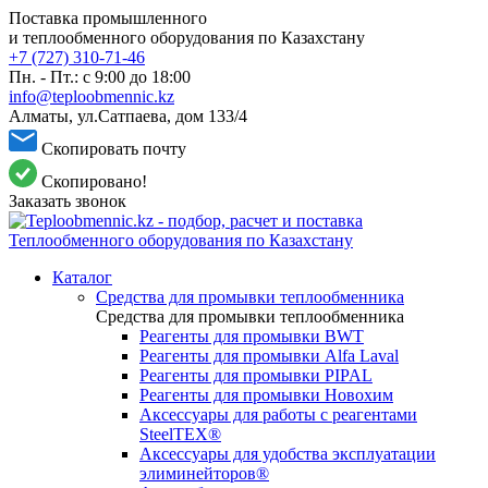
Поставка промышленного
и теплообменного оборудования по Казахстану
+7 (727) 310-71-46
Пн. - Пт.: с 9:00 до 18:00
info@teploobmennic.kz
Алматы, ул.Сатпаева, дом 133/4
Скопировать почту
Скопировано!
Заказать звонок
Каталог
Средства для промывки теплообменника
Средства для промывки теплообменника
Реагенты для промывки BWT
Реагенты для промывки Alfa Laval
Реагенты для промывки PIPAL
Реагенты для промывки Новохим
Аксессуары для работы с реагентами
SteelTEX®
Аксессуары для удобства эксплуатации
элиминейторов®