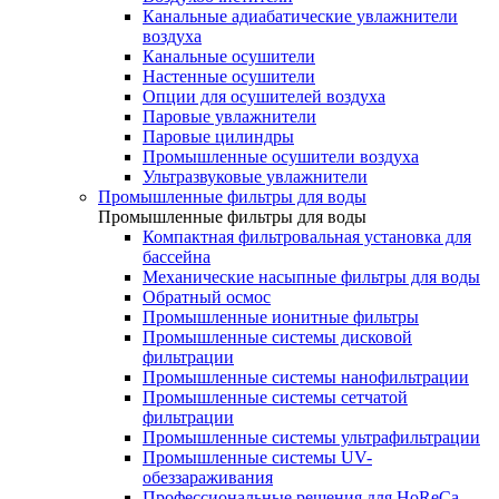
Канальные адиабатические увлажнители
воздуха
Канальные осушители
Настенные осушители
Опции для осушителей воздуха
Паровые увлажнители
Паровые цилиндры
Промышленные осушители воздуха
Ультразвуковые увлажнители
Промышленные фильтры для воды
Промышленные фильтры для воды
Компактная фильтровальная установка для
бассейна
Механические насыпные фильтры для воды
Обратный осмос
Промышленные ионитные фильтры
Промышленные системы дисковой
фильтрации
Промышленные системы нанофильтрации
Промышленные системы сетчатой
фильтрации
Промышленные системы ультрафильтрации
Промышленные системы UV-
обеззараживания
Профессиональные решения для HoReCa