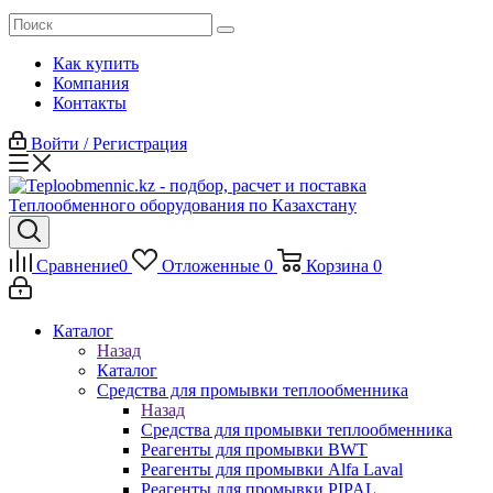
Как купить
Компания
Контакты
Войти / Регистрация
Сравнение
0
Отложенные
0
Корзина
0
Каталог
Назад
Каталог
Средства для промывки теплообменника
Назад
Средства для промывки теплообменника
Реагенты для промывки BWT
Реагенты для промывки Alfa Laval
Реагенты для промывки PIPAL