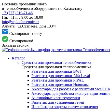
Поставка промышленного
и теплообменного оборудования по Казахстану
+7 (727) 310-71-46
Пн. - Пт.: с 9:00 до 18:00
info@teploobmennic.kz
Алматы, ул.Сатпаева, дом 133/4
Скопировать почту
Скопировано!
Заказать звонок
Каталог
Средства для промывки теплообменника
Средства для промывки теплообменника
Реагенты для промывки BWT
Реагенты для промывки Alfa Laval
Реагенты для промывки PIPAL
Реагенты для промывки Новохим
Аксессуары для работы с реагентами SteelTE
Аксессуары для удобства эксплуатации элим
Анаэробные клеи герметики
Герметик для устранения течей
Ингибиторы защиты систем отопления