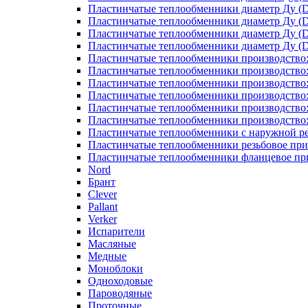
Пластинчатые теплообменники диаметр Ду (D
Пластинчатые теплообменники диаметр Ду (D
Пластинчатые теплообменники диаметр Ду (D
Пластинчатые теплообменники диаметр Ду (D
Пластинчатые теплообменники производство
Пластинчатые теплообменники производство
Пластинчатые теплообменники производство:
Пластинчатые теплообменники производство
Пластинчатые теплообменники производство
Пластинчатые теплообменники производство
Пластинчатые теплообменники с наружной р
Пластинчатые теплообменники резьбовое пр
Пластинчатые теплообменники фланцевое пр
Nord
Брант
Clever
Pallant
Verker
Испарители
Масляные
Медные
Моноблоки
Одноходовые
Пароводяные
Проточные