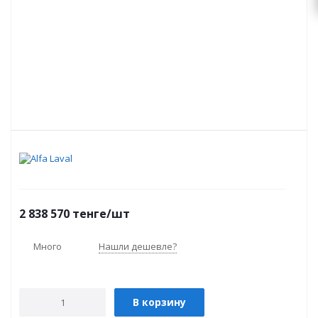
2 838 570
тенге
/шт
Много
Нашли дешевле?
В корзину