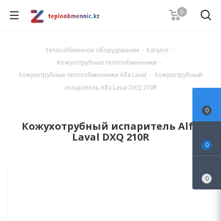
0
Теплообменное оборудование
-
Каталог
-
Кожухотрубные теплообменники
-
Кожухотрубные теплообменники Alfa Laval
-
Кожухотрубный
испаритель Alfa Laval DXQ 210R
0
Кожухотрубный испаритель Alfa
Laval DXQ 210R
0
0