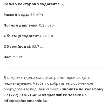
Кол-во контуров хладагента
: 2;
3
Расход воды
: 36 м
/ч;
Потеря давления
: 0,25 бар;
Объем (хладагент)
: 24,1 л;
Объем (вода)
: 62,7 л;
Вес
: 215 кг.
В каждом отдельном случае расчет производится
индивидуально. Чтобы подобрать теплообменное
оборудование под Ваш объект -
звоните по телефону
+7 (727) 310-71-46
и отправляйте заявки на
info@teploobmennic.kz.