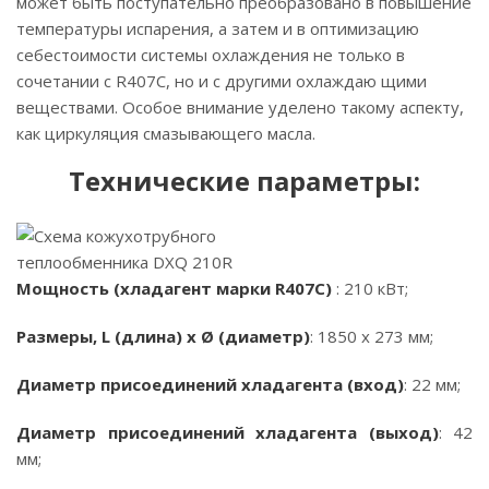
может быть поступательно преобразовано в повышение
температуры испарения, а затем и в оптимизацию
себестоимости системы охлаждения не только в
сочетании с R407C, но и с другими охлаждаю щими
веществами. Особое внимание уделено такому аспекту,
как циркуляция смазывающего масла.
Технические параметры:
Мощность (хладагент марки R407C)
: 210 кВт;
Размеры, L (длина) x Ø (диаметр)
: 1850 x 273 мм;
Диаметр присоединений хладагента (вход)
: 22 мм;
Диаметр присоединений хладагента (выход)
: 42
мм;