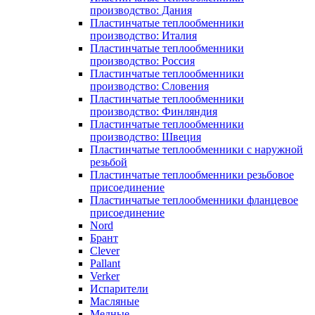
производство: Дания
Пластинчатые теплообменники
производство: Италия
Пластинчатые теплообменники
производство: Россия
Пластинчатые теплообменники
производство: Словения
Пластинчатые теплообменники
производство: Финляндия
Пластинчатые теплообменники
производство: Швеция
Пластинчатые теплообменники с наружной
резьбой
Пластинчатые теплообменники резьбовое
присоединение
Пластинчатые теплообменники фланцевое
присоединение
Nord
Брант
Clever
Pallant
Verker
Испарители
Масляные
Медные