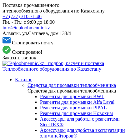
Поставка промышленного
и теплообменного оборудования по Казахстану
+7 (727) 310-71-46
Пн. - Пт.: с 9:00 до 18:00
info@teploobmennic.kz
Алматы, ул.Сатпаева, дом 133/4
Скопировать почту
Скопировано!
Заказать звонок
Каталог
Средства для промывки теплообменника
Средства для промывки теплообменника
Реагенты для промывки BWT
Реагенты для промывки Alfa Laval
Реагенты для промывки PIPAL
Реагенты для промывки Новохим
Аксессуары для работы с реагентами
SteelTEX®
Аксессуары для удобства эксплуатации
элиминейторов®