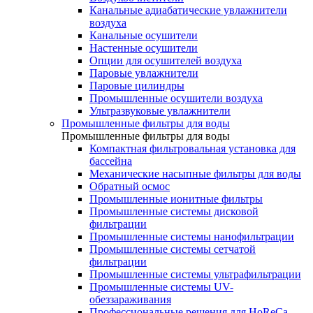
Канальные адиабатические увлажнители
воздуха
Канальные осушители
Настенные осушители
Опции для осушителей воздуха
Паровые увлажнители
Паровые цилиндры
Промышленные осушители воздуха
Ультразвуковые увлажнители
Промышленные фильтры для воды
Промышленные фильтры для воды
Компактная фильтровальная установка для
бассейна
Механические насыпные фильтры для воды
Обратный осмос
Промышленные ионитные фильтры
Промышленные системы дисковой
фильтрации
Промышленные системы нанофильтрации
Промышленные системы сетчатой
фильтрации
Промышленные системы ультрафильтрации
Промышленные системы UV-
обеззараживания
Профессиональные решения для HoReCa