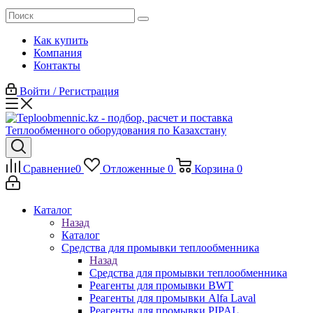
Как купить
Компания
Контакты
Войти / Регистрация
Сравнение
0
Отложенные
0
Корзина
0
Каталог
Назад
Каталог
Средства для промывки теплообменника
Назад
Средства для промывки теплообменника
Реагенты для промывки BWT
Реагенты для промывки Alfa Laval
Реагенты для промывки PIPAL