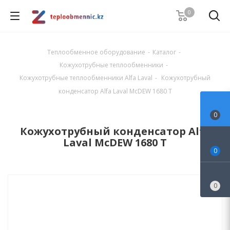
0
Теплообменное оборудование
-
Каталог
-
Кожухотрубные теплообменники
-
Кожухотрубные теплообменники Alfa Laval
-
Кожухотрубный
конденсатор Alfa Laval McDEW 1680 T
0
Кожухотрубный конденсатор Alfa
Laval McDEW 1680 T
0
0