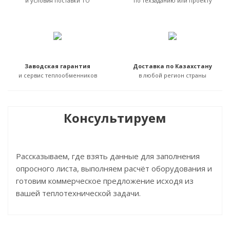
и условия поставки ТО
по техзаданию или проекту
Заводская гарантия
Доставка по Казахстану
и сервис теплообменников
в любой регион страны
Консультируем
Рассказываем, где взять данные для заполнения
опросного листа, выполняем расчёт оборудования и
готовим коммерческое предложение исходя из
вашей теплотехнической задачи.