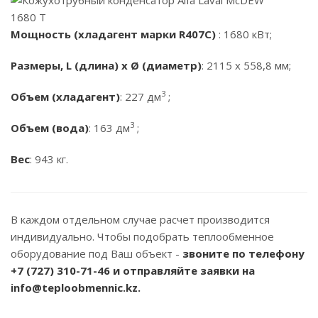
Мощность (хладагент марки R407C)
: 1680 кВт;
Размеры, L (длина) x Ø (диаметр)
: 2115 x 558,8 мм;
3
Объем (хладагент)
: 227 дм
;
3
Объем (вода)
: 163 дм
;
Вес
: 943 кг.
В каждом отдельном случае расчет производится
индивидуально. Чтобы подобрать теплообменное
оборудование под Ваш объект -
звоните по телефону
+7 (727) 310-71-46
и отправляйте заявки на
info@teploobmennic.kz.