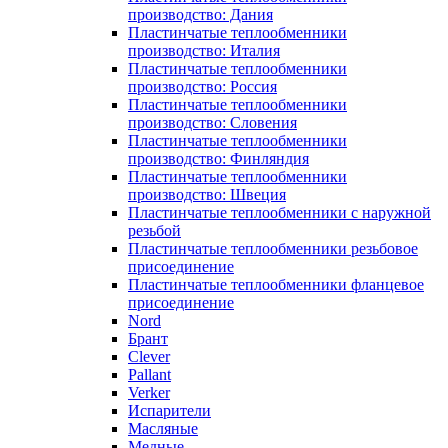
производство: Дания
Пластинчатые теплообменники
производство: Италия
Пластинчатые теплообменники
производство: Россия
Пластинчатые теплообменники
производство: Словения
Пластинчатые теплообменники
производство: Финляндия
Пластинчатые теплообменники
производство: Швеция
Пластинчатые теплообменники с наружной
резьбой
Пластинчатые теплообменники резьбовое
присоединение
Пластинчатые теплообменники фланцевое
присоединение
Nord
Брант
Clever
Pallant
Verker
Испарители
Масляные
Медные