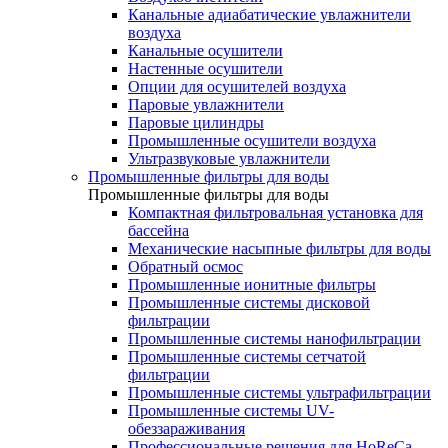
Канальные адиабатические увлажнители
воздуха
Канальные осушители
Настенные осушители
Опции для осушителей воздуха
Паровые увлажнители
Паровые цилиндры
Промышленные осушители воздуха
Ультразвуковые увлажнители
Промышленные фильтры для воды
Промышленные фильтры для воды
Компактная фильтровальная установка для
бассейна
Механические насыпные фильтры для воды
Обратный осмос
Промышленные ионитные фильтры
Промышленные системы дисковой
фильтрации
Промышленные системы нанофильтрации
Промышленные системы сетчатой
фильтрации
Промышленные системы ультрафильтрации
Промышленные системы UV-
обеззараживания
Профессиональные решения для HoReCa