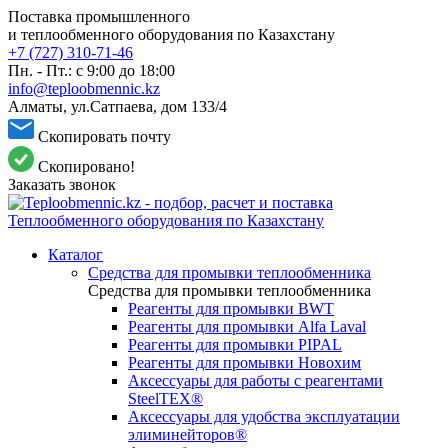
Поставка промышленного
и теплообменного оборудования по Казахстану
+7 (727) 310-71-46
Пн. - Пт.: с 9:00 до 18:00
info@teploobmennic.kz
Алматы, ул.Сатпаева, дом 133/4
Скопировать почту
Скопировано!
Заказать звонок
Каталог
Средства для промывки теплообменника
Средства для промывки теплообменника
Реагенты для промывки BWT
Реагенты для промывки Alfa Laval
Реагенты для промывки PIPAL
Реагенты для промывки Новохим
Аксессуары для работы с реагентами
SteelTEX®
Аксессуары для удобства эксплуатации
элиминейторов®