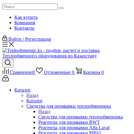
Как купить
Компания
Контакты
Войти / Регистрация
Сравнение
0
Отложенные
0
Корзина
0
Каталог
Назад
Каталог
Средства для промывки теплообменника
Назад
Средства для промывки теплообменника
Реагенты для промывки BWT
Реагенты для промывки Alfa Laval
Реагенты для промывки PIPAL