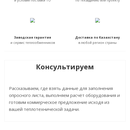
и условия поставки ТО
по техзаданию или проекту
Заводская гарантия
Доставка по Казахстану
и сервис теплообменников
в любой регион страны
Консультируем
Рассказываем, где взять данные для заполнения
опросного листа, выполняем расчёт оборудования и
готовим коммерческое предложение исходя из
вашей теплотехнической задачи.