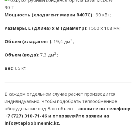
Мощность (хладагент марки R407C)
: 90 кВт;
Размеры, L (длина) x Ø (диаметр)
: 1500 x 168 мм;
3
Объем (хладагент)
: 19,4 дм
;
3
Объем (вода)
: 7,3 дм
;
Вес
: 65 кг.
В каждом отдельном случае расчет производится
индивидуально. Чтобы подобрать теплообменное
оборудование под Ваш объект -
звоните по телефону
+7 (727) 310-71-46
и отправляйте заявки на
info@teploobmennic.kz.