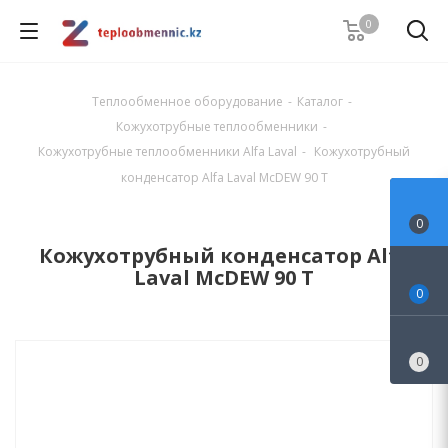
0
Теплообменное оборудование
-
Каталог
-
Кожухотрубные теплообменники
-
Кожухотрубные теплообменники Alfa Laval
-
Кожухотрубный
конденсатор Alfa Laval McDEW 90 T
0
Кожухотрубный конденсатор Alfa
Laval McDEW 90 T
0
0