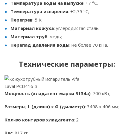
Температура воды на выпуске
: +7 °C.
Температура испарения
: +2,75 °C;
Перегрев
: 5 K;
Материал кожуха
: углеродистая сталь;
Материал труб
: медь;
Перепад давления воды
: не более 70 кПа.
Технические параметры:
Мощность (хладагент марки R134a)
: 700 кВт;
Размеры, L (длина) x Ø (диаметр)
: 3498 x 406 мм;
Кол-во контуров хладагента
: 2;
Вес
: 817 кг.