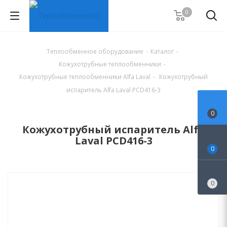
0
Теплообменное оборудование
-
Каталог
-
Кожухотрубные теплообменники
-
Кожухотрубные теплообменники Alfa Laval
-
Кожухотрубный
испаритель Alfa Laval PCD416-3
0
Кожухотрубный испаритель Alfa
Laval PCD416-3
0
0