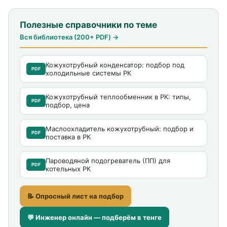
Полезные справочники по теме
Вся библиотека (200+ PDF) →
Кожухотрубный конденсатор: подбор под
PDF
холодильные системы РК
Кожухотрубный теплообменник в РК: типы,
PDF
подбор, цена
Маслоохладитель кожухотрубный: подбор и
PDF
поставка в РК
Пароводяной подогреватель (ПП) для
PDF
котельных РК
📝 Опросный лист на подбор
💬 Инженер онлайн — подберём в тенге