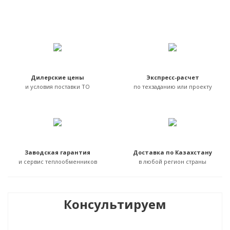
Дилерские цены
Экспресс-расчет
и условия поставки ТО
по техзаданию или проекту
Заводская гарантия
Доставка по Казахстану
и сервис теплообменников
в любой регион страны
Консультируем