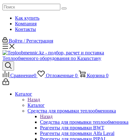
Как купить
Компания
Контакты
Войти / Регистрация
Сравнение
0
Отложенные
0
Корзина
0
Каталог
Назад
Каталог
Средства для промывки теплообменника
Назад
Средства для промывки теплообменника
Реагенты для промывки BWT
Реагенты для промывки Alfa Laval
Реагенты для промывки PIPAL