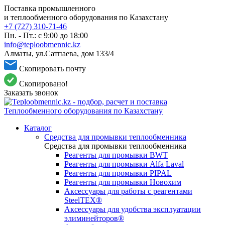
Поставка промышленного
и теплообменного оборудования по Казахстану
+7 (727) 310-71-46
Пн. - Пт.: с 9:00 до 18:00
info@teploobmennic.kz
Алматы, ул.Сатпаева, дом 133/4
Скопировать почту
Скопировано!
Заказать звонок
Каталог
Средства для промывки теплообменника
Средства для промывки теплообменника
Реагенты для промывки BWT
Реагенты для промывки Alfa Laval
Реагенты для промывки PIPAL
Реагенты для промывки Новохим
Аксессуары для работы с реагентами
SteelTEX®
Аксессуары для удобства эксплуатации
элиминейторов®