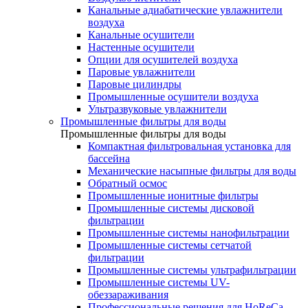
Канальные адиабатические увлажнители
воздуха
Канальные осушители
Настенные осушители
Опции для осушителей воздуха
Паровые увлажнители
Паровые цилиндры
Промышленные осушители воздуха
Ультразвуковые увлажнители
Промышленные фильтры для воды
Промышленные фильтры для воды
Компактная фильтровальная установка для
бассейна
Механические насыпные фильтры для воды
Обратный осмос
Промышленные ионитные фильтры
Промышленные системы дисковой
фильтрации
Промышленные системы нанофильтрации
Промышленные системы сетчатой
фильтрации
Промышленные системы ультрафильтрации
Промышленные системы UV-
обеззараживания
Профессиональные решения для HoReCa