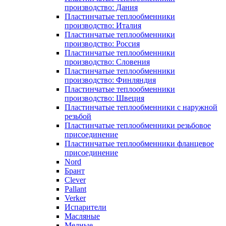
производство: Дания
Пластинчатые теплообменники
производство: Италия
Пластинчатые теплообменники
производство: Россия
Пластинчатые теплообменники
производство: Словения
Пластинчатые теплообменники
производство: Финляндия
Пластинчатые теплообменники
производство: Швеция
Пластинчатые теплообменники с наружной
резьбой
Пластинчатые теплообменники резьбовое
присоединение
Пластинчатые теплообменники фланцевое
присоединение
Nord
Брант
Clever
Pallant
Verker
Испарители
Масляные
Медные