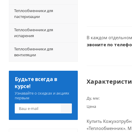
Теплообменники для
пастеризации
Теплообменники для
испарения
В каждом отдельном
звоните по телеф
Теплообменники для
вентиляции
Будьте всегда в
Характерист
курсе!
Узнавайте о скидках и акциях
первым
Ду, мм:
Цена
Купить Кожухотрубны
«Теплообменник». Мы