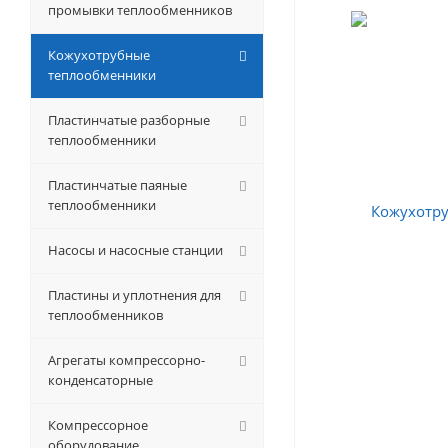
промывки теплообменников
Кожухотрубные
теплообменники
Пластинчатые разборные
теплообменники
Пластинчатые паяные
теплообменники
Насосы и насосные станции
Пластины и уплотнения для
теплообменников
Агрегаты компрессорно-
конденсаторные
Компрессорное
оборудование