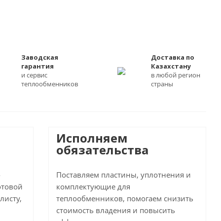
Заводская
Доставка по
гарантия
Казахстану
и сервис
в любой регион
теплообменников
страны
Исполняем
обязательства
о
Поставляем пластины, уплотнения и
отовой
комплектующие для
листу,
теплообменников, помогаем снизить
стоимость владения и повысить