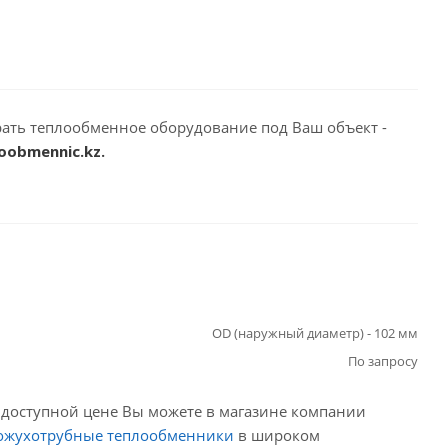
ать теплообменное оборудование под Ваш объект -
oobmennic.kz.
OD (наружный диаметр) - 102 мм
По запросу
по доступной цене Вы можете в магазине компании
ожухотрубные теплообменники
в широком