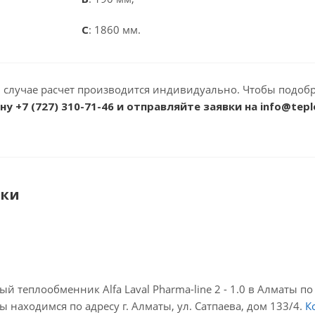
C
: 1860 мм.
 случае расчет производится индивидуально. Чтобы подобр
ону
+7 (727) 310-71-46
и отправляйте заявки на info@tepl
ики
й теплообменник Alfa Laval Pharma-line 2 - 1.0 в Алматы 
 находимся по адресу г. Алматы, ул. Сатпаева, дом 133/4.
К