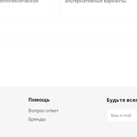
теплотехнической
альтернативные варианты.
Помощь
Будьте всег
Вопрос-ответ
Бренды