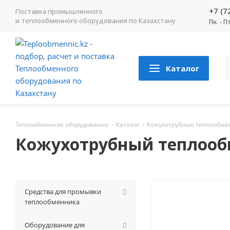
+7 (7
Поставка промышленного
и теплообменного оборудования по Казахстану
Пн. - П
Каталог
Теплообменное оборудование
-
Каталог
-
Кожухотрубные теплообме
Кожухотрубный теплообмен
Средства для промывки
теплообменника
Оборудование для