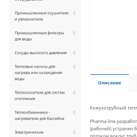
Промышленные осушители
и увлажнители
Промышленные фильтры
для воды
Сосуды высокого давления
Тепловые насосы для
нагрева или охлаждения
воды
Описание
Теплоносители для систем
отопления
Кожухотрубный тепло
Теплообменники -
нагреватели для бассейна
Pharma-line разрабо
(рабочей) устранен 
Электрические
потоком вокруг труб