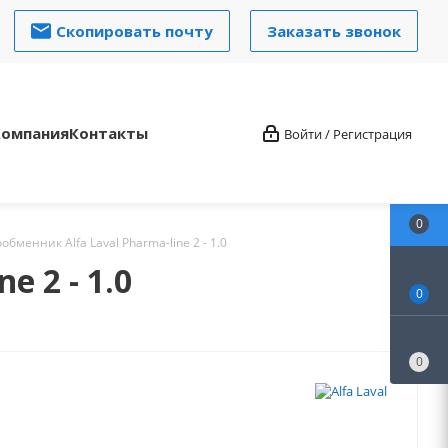
Скопировать почту
Заказать звонок
Компания
Контакты
Войти / Регистрация
0
менник Alfa Laval Pharma-line 2 - 1.0
 2 - 1.0
0
0