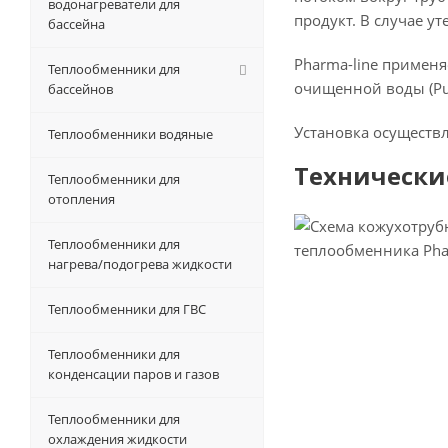
водонагреватели для
продукт. В случае у
бассейна
Pharma-line применя
Теплообменники для
очищенной воды (Pur
бассейнов
Установка осуществл
Теплообменники водяные
Технически
Теплообменники для
отопления
Теплообменники для
нагрева/подогрева жидкости
Теплообменники для ГВС
Теплообменники для
конденсации паров и газов
Теплообменники для
охлаждения жидкости