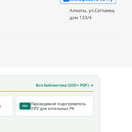
Алматы, ул.Сатпаева,
дом 133/4
Вся библиотека (200+ PDF) →
Пароводяной подогреватель
и
PDF
(ПП) для котельных РК