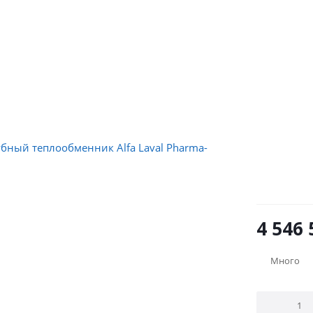
4 546 
Много