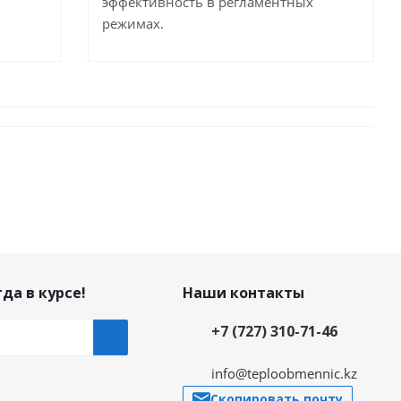
эффективность в регламентных
режимах.
да в курсе!
Наши контакты
+7 (727) 310-71-46
info@teploobmennic.kz
Скопировать почту