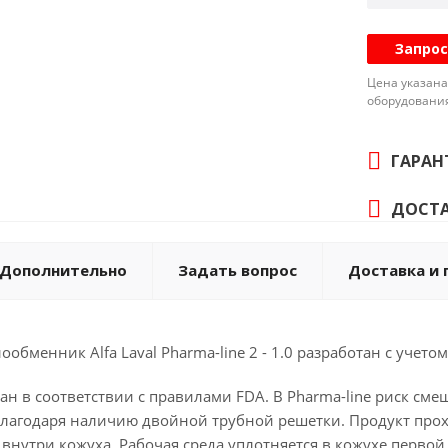
Запрос
Цена указана
оборудовани
ГАРАН
ДОСТА
Дополнительно
Задать вопрос
Доставка и 
обменник Alfa Laval Pharma-line 2 - 1.0 разработан с уче
тан в соответствии с правилами FDA. В Pharma-line риск с
благодаря наличию двойной трубной решетки. Продукт прох
 внутри кожуха. Рабочая среда уплотняется в кожухе первой