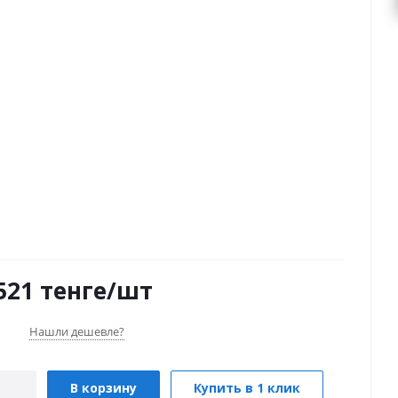
521
тенге
/шт
Нашли дешевле?
В корзину
Купить в 1 клик