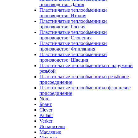
производство: Дания
Пластинчатые теплообменники
производство: Италия
Пластинчатые теплообменники
производство: Россия
Пластинчатые теплообменники
производство: Словения
Пластинчатые теплообменники
производство: Финляндия
Пластинчатые теплообменники
производство: Швеция
Пластинчатые теплообменники с наружной
резьбой
Пластинчатые теплообменники резьбовое
присоединение
Пластинчатые теплообменники фланцевое
присоединение
Nord
Брант
Clever
Pallant
Verker
Испарители
Масляные
Медные