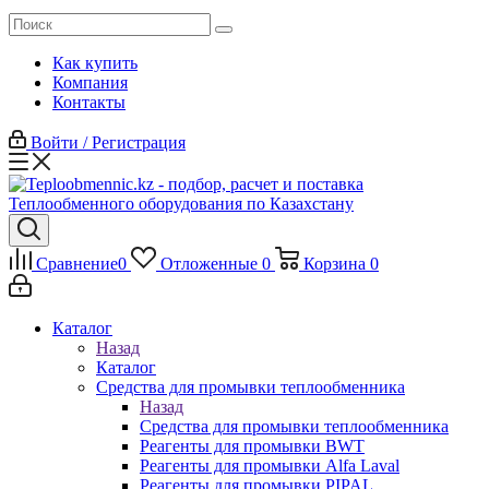
Как купить
Компания
Контакты
Войти / Регистрация
Сравнение
0
Отложенные
0
Корзина
0
Каталог
Назад
Каталог
Средства для промывки теплообменника
Назад
Средства для промывки теплообменника
Реагенты для промывки BWT
Реагенты для промывки Alfa Laval
Реагенты для промывки PIPAL