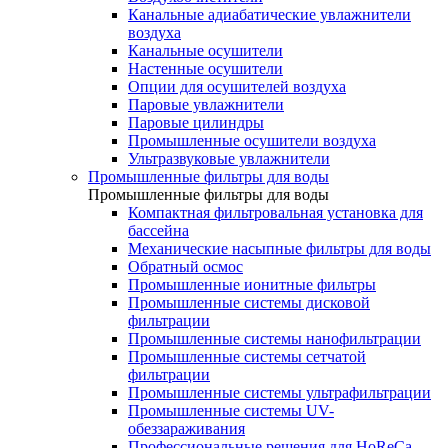
Канальные адиабатические увлажнители
воздуха
Канальные осушители
Настенные осушители
Опции для осушителей воздуха
Паровые увлажнители
Паровые цилиндры
Промышленные осушители воздуха
Ультразвуковые увлажнители
Промышленные фильтры для воды
Промышленные фильтры для воды
Компактная фильтровальная установка для
бассейна
Механические насыпные фильтры для воды
Обратный осмос
Промышленные ионитные фильтры
Промышленные системы дисковой
фильтрации
Промышленные системы нанофильтрации
Промышленные системы сетчатой
фильтрации
Промышленные системы ультрафильтрации
Промышленные системы UV-
обеззараживания
Профессиональные решения для HoReCa