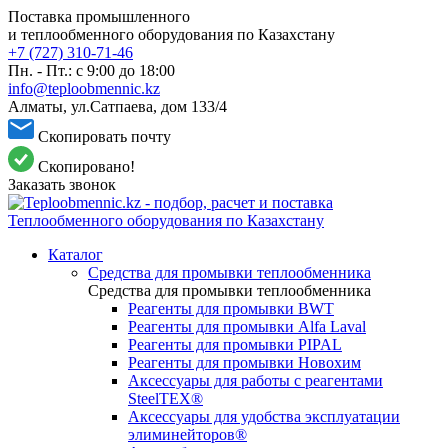
Поставка промышленного
и теплообменного оборудования по Казахстану
+7 (727) 310-71-46
Пн. - Пт.: с 9:00 до 18:00
info@teploobmennic.kz
Алматы, ул.Сатпаева, дом 133/4
Скопировать почту
Скопировано!
Заказать звонок
Каталог
Средства для промывки теплообменника
Средства для промывки теплообменника
Реагенты для промывки BWT
Реагенты для промывки Alfa Laval
Реагенты для промывки PIPAL
Реагенты для промывки Новохим
Аксессуары для работы с реагентами
SteelTEX®
Аксессуары для удобства эксплуатации
элиминейторов®