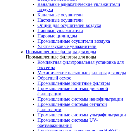
Канальные адиабатические увлажнители
воздуха
Канальные осушители
Настенные осушители
Опции для осушителей воздуха
Паровые увлажнители
Паровые цилиндры
Промышленные осушители воздуха
Ультразвуковые увлажнители
Промышленные фильтры для воды
Промышленные фильтры для воды
Компактная фильтровальная установка для
бассейна
Механические насыпные фильтры для воды
Обратный осмос
Промышленные ионитные фильтры
Промышленные системы дисковой
фильтрации
Промышленные системы нанофильтрации
Промышленные системы сетчатой
фильтрации
Промышленные системы ультрафильтрации
Промышленные системы UV-
обеззараживания
Профессиональные решения для HoReCa