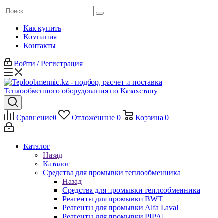
Как купить
Компания
Контакты
Войти / Регистрация
Сравнение
0
Отложенные
0
Корзина
0
Каталог
Назад
Каталог
Средства для промывки теплообменника
Назад
Средства для промывки теплообменника
Реагенты для промывки BWT
Реагенты для промывки Alfa Laval
Реагенты для промывки PIPAL