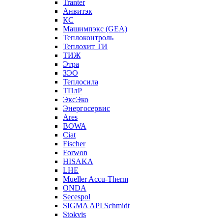
Tranter
Анвитэк
КС
Машимпэкс (GEA)
Теплоконтроль
Теплохит ТИ
ТИЖ
Этра
ЗЭО
Теплосила
ТПлР
ЭксЭко
Энергосервис
Ares
BOWA
Ciat
Fischer
Forwon
HISAKA
LHE
Mueller Accu-Therm
ONDA
Secespol
SIGMA API Schmidt
Stokvis