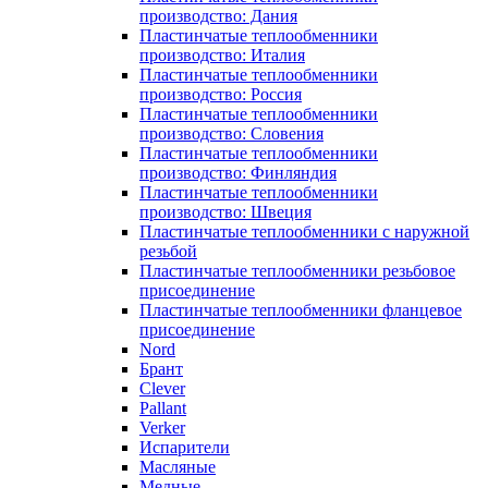
производство: Дания
Пластинчатые теплообменники
производство: Италия
Пластинчатые теплообменники
производство: Россия
Пластинчатые теплообменники
производство: Словения
Пластинчатые теплообменники
производство: Финляндия
Пластинчатые теплообменники
производство: Швеция
Пластинчатые теплообменники с наружной
резьбой
Пластинчатые теплообменники резьбовое
присоединение
Пластинчатые теплообменники фланцевое
присоединение
Nord
Брант
Clever
Pallant
Verker
Испарители
Масляные
Медные