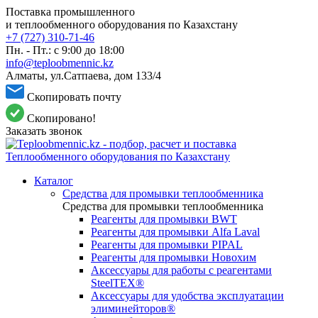
Поставка промышленного
и теплообменного оборудования по Казахстану
+7 (727) 310-71-46
Пн. - Пт.: с 9:00 до 18:00
info@teploobmennic.kz
Алматы, ул.Сатпаева, дом 133/4
Скопировать почту
Скопировано!
Заказать звонок
Каталог
Средства для промывки теплообменника
Средства для промывки теплообменника
Реагенты для промывки BWT
Реагенты для промывки Alfa Laval
Реагенты для промывки PIPAL
Реагенты для промывки Новохим
Аксессуары для работы с реагентами
SteelTEX®
Аксессуары для удобства эксплуатации
элиминейторов®