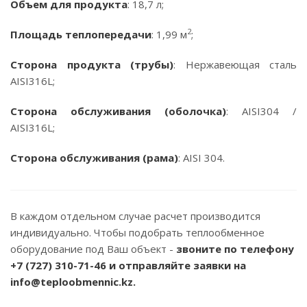
Объем для продукта
: 18,7 л;
2
Площадь теплопередачи
: 1,99 м
;
Сторона продукта (трубы)
: Нержавеющая сталь
AISI316L;
Сторона обслуживания (оболочка)
: AISI304 /
AISI316L;
Сторона обслуживания (рама)
: AISI 304.
В каждом отдельном случае расчет производится
индивидуально. Чтобы подобрать теплообменное
оборудование под Ваш объект -
звоните по телефону
+7 (727) 310-71-46
и отправляйте заявки на
info@teploobmennic.kz.