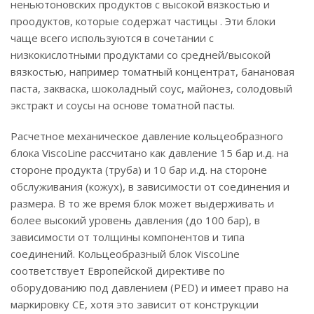
неньютоновских продуктов с высокой вязкостью и
проодуктов, которые содержат частицы . Эти блоки
чаще всего используются в сочетании с
низкокислотными продуктами со средней/высокой
вязкостью, например томатный концентрат, банановая
паста, закваска, шоколадный соус, майонез, солодовый
экстракт и соусы на основе томатной пасты.
Расчетное механическое давление кольцеобразного
блока ViscoLine рассчитано как давление 15 бар и.д. на
стороне продукта (труба) и 10 бар и.д. на стороне
обслуживания (кожух), в зависимости от соединения и
размера. В то же время блок может выдерживать и
более высокий уровень давления (до 100 бар), в
зависимости от толщины компонентов и типа
соединений. Кольцеобразный блок ViscoLine
соответствует Европейской директиве по
оборудованию под давлением (PED) и имеет право на
маркировку CE, хотя это зависит от конструкции