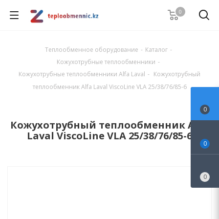
0
Теплообменное оборудование
-
Каталог
-
Кожухотрубные теплообменники
-
Кожухотрубные теплообменники Alfa Laval
-
Кожухотрубный
теплообменник Alfa Laval ViscoLine VLA 25/38/76/85-6
0
Кожухотрубный теплообменник Alfa
Laval ViscoLine VLA 25/38/76/85-6
0
0