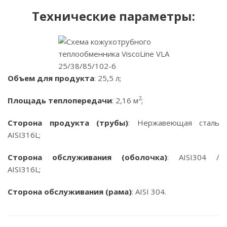
Технические параметры:
Объем для продукта
: 25,5 л;
2
Площадь теплопередачи
: 2,16 м
;
Сторона продукта (трубы)
: Нержавеющая сталь
AISI316L;
Сторона обслуживания (оболочка)
: AISI304 /
AISI316L;
Сторона обслуживания (рама)
: AISI 304.