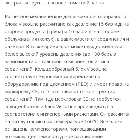
экстракт и соусы на основе томатной пасты.
Расчетное механическое давление кольцеобразного
блока ViscoLine рассчитано как давление 15 бар и.д. на
стороне продукта (труба) и 10 бар и.д. на стороне
обслуживания (кожух), в зависимости от соединения и
размера. В то же время блок может выдерживать и
более высокий уровень давления (до 100 бар), в
зависимости от толщины компонентов и типа
соединений. Кольцеобразный блок ViscoLine
соответствует Европейской директиве по
оборудованию под давлением (PED) и имеет право на
маркировку CE, хотя это зависит от конструкции
соединений. Там, где маркировка CE не требуется,
кольцеобразный блок ViscoLine произведится в
соответствии с инженерными расчетами. Он рассчитан
на эксплуатацию при температуре 160°C. Все блоки
оснащены компенсаторами, поглощающими
возникающее температурное расширение.