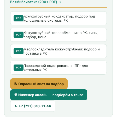
Вся библиотека (200+ PDF) →
Кожухотрубный конденсатор: подбор под
PDF
холодильные системы РК
Кожухотрубный теплообменник в РК: типы,
PDF
подбор, цена
Маслоохладитель кожухотрубный: подбор и
PDF
поставка в РК
Пароводяной подогреватель (ПП) для
PDF
котельных РК
📝 Опросный лист на подбор
💬 Инженер онлайн — подберём в тенге
📞 +7 (727) 310-71-46