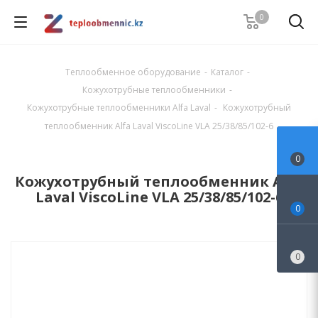
0
Теплообменное оборудование
-
Каталог
-
Кожухотрубные теплообменники
-
Кожухотрубные теплообменники Alfa Laval
-
Кожухотрубный
теплообменник Alfa Laval ViscoLine VLA 25/38/85/102-6
0
Кожухотрубный теплообменник Alfa
Laval ViscoLine VLA 25/38/85/102-6
0
0