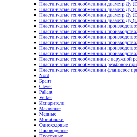
Пластинчатые теплообменники диаметр Ду (D
Пластинчатые теплообменники диаметр Ду (D
Пластинчатые теплообменники диаметр Ду (D
Пластинчатые теплообменники диаметр Ду (D
Пластинчатые теплообменники производство
Пластинчатые теплообменники производство
Пластинчатые теплообменники производство:
Пластинчатые теплообменники производство
Пластинчатые теплообменники производство
Пластинчатые теплообменники производство
Пластинчатые теплообменники с наружной р
Пластинчатые теплообменники резьбовое пр
Пластинчатые теплообменники фланцевое пр
Nord
Брант
Clever
Pallant
Verker
Испарители
Масляные
Медные
Моноблоки
Одноходовые
Пароводяные
Проточные