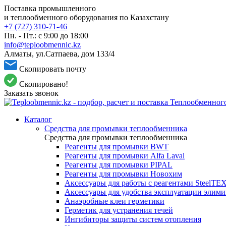
Поставка промышленного
и теплообменного оборудования по Казахстану
+7 (727) 310-71-46
Пн. - Пт.: с 9:00 до 18:00
info@teploobmennic.kz
Алматы, ул.Сатпаева, дом 133/4
Скопировать почту
Скопировано!
Заказать звонок
Каталог
Средства для промывки теплообменника
Средства для промывки теплообменника
Реагенты для промывки BWT
Реагенты для промывки Alfa Laval
Реагенты для промывки PIPAL
Реагенты для промывки Новохим
Аксессуары для работы с реагентами SteelTE
Аксессуары для удобства эксплуатации элим
Анаэробные клеи герметики
Герметик для устранения течей
Ингибиторы защиты систем отопления