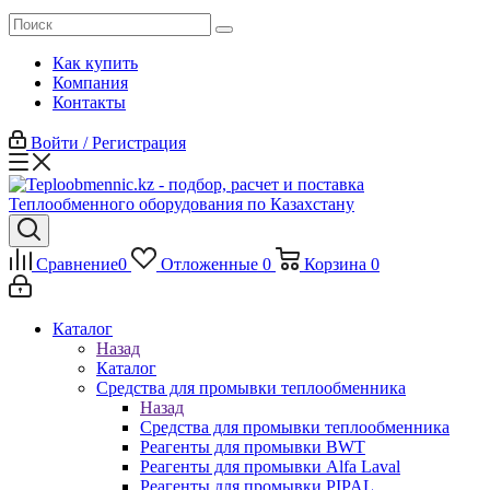
Как купить
Компания
Контакты
Войти / Регистрация
Сравнение
0
Отложенные
0
Корзина
0
Каталог
Назад
Каталог
Средства для промывки теплообменника
Назад
Средства для промывки теплообменника
Реагенты для промывки BWT
Реагенты для промывки Alfa Laval
Реагенты для промывки PIPAL