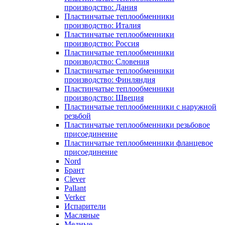
производство: Дания
Пластинчатые теплообменники
производство: Италия
Пластинчатые теплообменники
производство: Россия
Пластинчатые теплообменники
производство: Словения
Пластинчатые теплообменники
производство: Финляндия
Пластинчатые теплообменники
производство: Швеция
Пластинчатые теплообменники с наружной
резьбой
Пластинчатые теплообменники резьбовое
присоединение
Пластинчатые теплообменники фланцевое
присоединение
Nord
Брант
Clever
Pallant
Verker
Испарители
Масляные
Медные