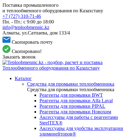
Поставка промышленного
и теплообменного оборудования по Казахстану
+7 (727) 310-71-46
Пн. - Пт.: с 9:00 до 18:00
info@teploobmennic.kz
Алматы, ул.Сатпаева, дом 133/4
Скопировать почту
Скопировано!
Заказать звонок
Каталог
Средства для промывки теплообменника
Средства для промывки теплообменника
Реагенты для промывки BWT
Реагенты для промывки Alfa Laval
Реагенты для промывки PIPAL
Реагенты для промывки Новохим
Аксессуары для работы с реагентами
SteelTEX®
Аксессуары для удобства эксплуатации
элиминейторов®