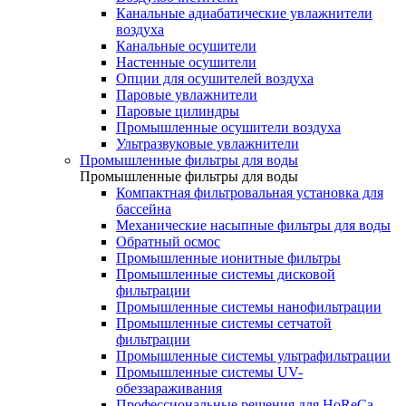
Канальные адиабатические увлажнители
воздуха
Канальные осушители
Настенные осушители
Опции для осушителей воздуха
Паровые увлажнители
Паровые цилиндры
Промышленные осушители воздуха
Ультразвуковые увлажнители
Промышленные фильтры для воды
Промышленные фильтры для воды
Компактная фильтровальная установка для
бассейна
Механические насыпные фильтры для воды
Обратный осмос
Промышленные ионитные фильтры
Промышленные системы дисковой
фильтрации
Промышленные системы нанофильтрации
Промышленные системы сетчатой
фильтрации
Промышленные системы ультрафильтрации
Промышленные системы UV-
обеззараживания
Профессиональные решения для HoReCa