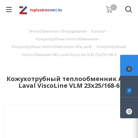
0
Теплообменное оборудование
-
Каталог
-
Кожухотрубные теплообменники
-
Кожухотрубные теплообменники Alfa Laval
-
Кожухотрубный
теплообменник Alfa Laval ViscoLine VLM 23x25/168-6
0
Кожухотрубный теплообменник Alfa
Laval ViscoLine VLM 23x25/168-6
0
0