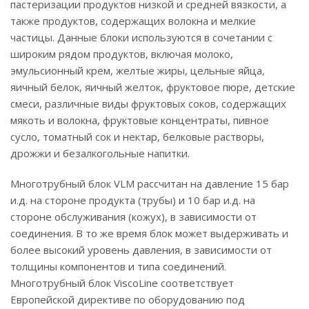
пастеризации продуктов низкой и средней вязкости, а
также продуктов, содержащих волокна и мелкие
частицы. Данные блоки используются в сочетании с
широким рядом продуктов, включая молоко,
эмульсионный крем, желтые жиры, цельные яйца,
яичный белок, яичный желток, фруктовое пюре, детские
смеси, различные виды фруктовых соков, содержащих
мякоть и волокна, фруктовые концентраты, пивное
сусло, томатный сок и нектар, белковые растворы,
дрожжи и безалкогольные напитки.
Многотрубный блок VLM рассчитан на давление 15 бар
и.д. на стороне продукта (трубы) и 10 бар и.д. на
стороне обслуживания (кожух), в зависимости от
соединения. В то же время блок может выдерживать и
более высокий уровень давления, в зависимости от
толщины компонентов и типа соединений.
Многотрубный блок ViscoLine соответствует
Европейской директиве по оборудованию под