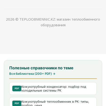
2026 © TEPLOOBMENNIC.KZ: магазин теплообменного
оборудования
Полезные справочники по теме
Вся библиотека (200+ PDF) →
Кожухотрубный конденсатор: подбор под
PDF
холодильные системы РК
Кожухотрубный теплообменник в РК: типы,
PDF
подбор, цена