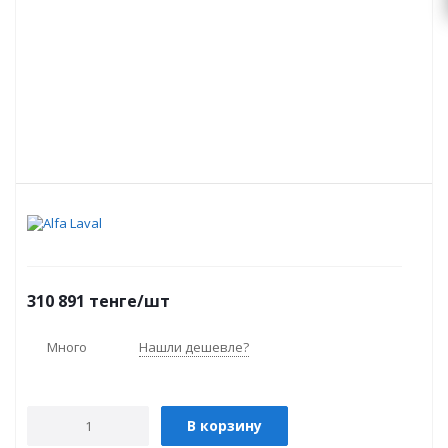
310 891
тенге
/шт
Много
Нашли дешевле?
В корзину