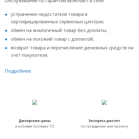
Обслуживание по гарантии включает в себя:
устранение недостатков товара в
сертифицированных сервисных центрах;
обмен на аналогичный товар без доплаты;
обмен на похожий товар с доплатой;
возврат товара и перечисление денежных средств на
счёт покупателя.
Подробнее
Дилерские цены
Экспресс-расчет
и условия поставки ТО
по техзаданию или проекту