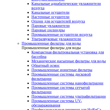
Канальные адиабатические увлажнители
воздуха
Канальные осушители
Настенные осушители
Опции для осушителей воздуха
Паровые увлажнители
Паровые цилиндры
Промышленные осушители воздуха
Ультразвуковые увлажнители
Промышленные фильтры для воды
Промышленные фильтры для воды
Компактная фильтровальная установка для
бассейна
Механические насыпные фильтры для воды
Обратный осмос
Промышленные ионитные фильтры
Промышленные системы дисковой
фильтрации
Промышленные системы нанофильтрации
Промышленные системы сетчатой
фильтрации
Промышленные системы ультрафильтрации
Промышленные системы UV-
обеззараживания
Профессиональные решения для HoReCa