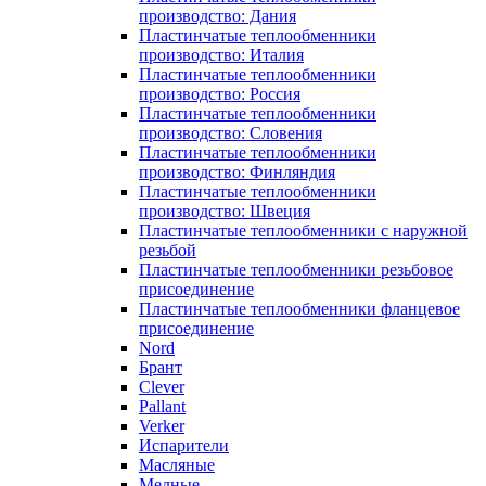
производство: Дания
Пластинчатые теплообменники
производство: Италия
Пластинчатые теплообменники
производство: Россия
Пластинчатые теплообменники
производство: Словения
Пластинчатые теплообменники
производство: Финляндия
Пластинчатые теплообменники
производство: Швеция
Пластинчатые теплообменники с наружной
резьбой
Пластинчатые теплообменники резьбовое
присоединение
Пластинчатые теплообменники фланцевое
присоединение
Nord
Брант
Clever
Pallant
Verker
Испарители
Масляные
Медные