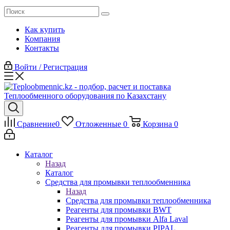
Как купить
Компания
Контакты
Войти / Регистрация
Сравнение
0
Отложенные
0
Корзина
0
Каталог
Назад
Каталог
Средства для промывки теплообменника
Назад
Средства для промывки теплообменника
Реагенты для промывки BWT
Реагенты для промывки Alfa Laval
Реагенты для промывки PIPAL