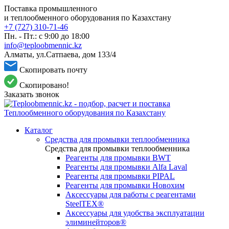
Поставка промышленного
и теплообменного оборудования по Казахстану
+7 (727) 310-71-46
Пн. - Пт.: с 9:00 до 18:00
info@teploobmennic.kz
Алматы, ул.Сатпаева, дом 133/4
Скопировать почту
Скопировано!
Заказать звонок
Каталог
Средства для промывки теплообменника
Средства для промывки теплообменника
Реагенты для промывки BWT
Реагенты для промывки Alfa Laval
Реагенты для промывки PIPAL
Реагенты для промывки Новохим
Аксессуары для работы с реагентами
SteelTEX®
Аксессуары для удобства эксплуатации
элиминейторов®