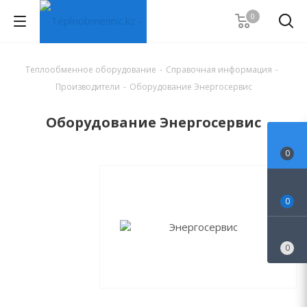
0
Теплообменное оборудование
-
Справочная информация
-
Производители
-
Оборудование Энергосервис
Оборудование Энергосервис
0
0
0