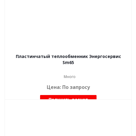
Пластинчатый теплообменник Энергосервис
Sm65
Много
Цена: По запросу
Получить расчет