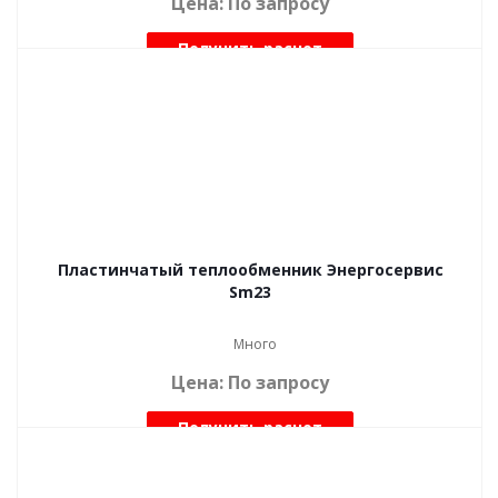
Цена: По запросу
Получить расчет
Пластинчатый теплообменник Энергосервис
Sm23
Много
Цена: По запросу
Получить расчет