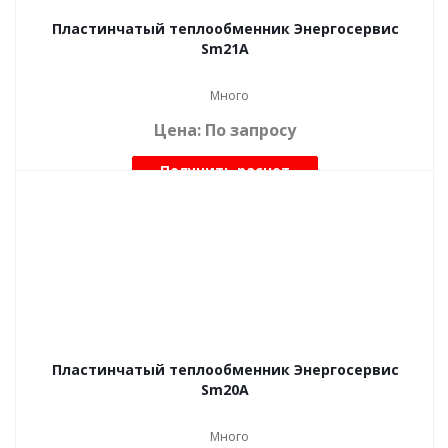
Пластинчатый теплообменник Энергосервис
Sm21A
Много
Цена: По запросу
Получить расчет
Пластинчатый теплообменник Энергосервис
Sm20A
Много