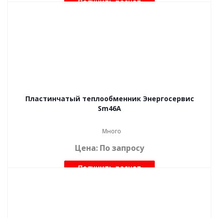
Получить расчет
Пластинчатый теплообменник Энергосервис
Sm46A
Много
Цена: По запросу
Получить расчет