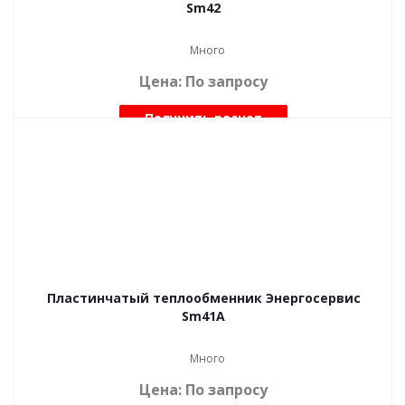
Sm42
Много
Цена: По запросу
Получить расчет
Пластинчатый теплообменник Энергосервис
Sm41A
Много
Цена: По запросу