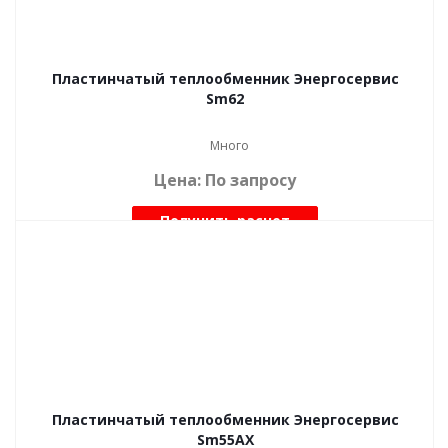
Пластинчатый теплообменник Энергосервис
Sm62
Много
Цена: По запросу
Получить расчет
Пластинчатый теплообменник Энергосервис
Sm55AX