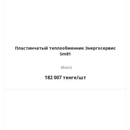
Пластинчатый теплообменник Энергосервис
Sm81
Много
182 007
тенге
/шт