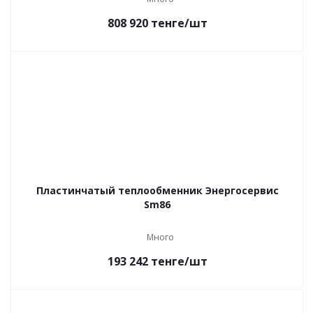
808 920
тенге
/шт
Пластинчатый теплообменник Энергосервис
Sm86
Много
193 242
тенге
/шт