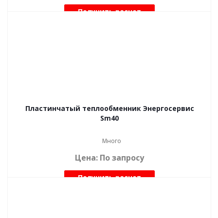
Получить расчет
Пластинчатый теплообменник Энергосервис
Sm40
Много
Цена: По запросу
Получить расчет