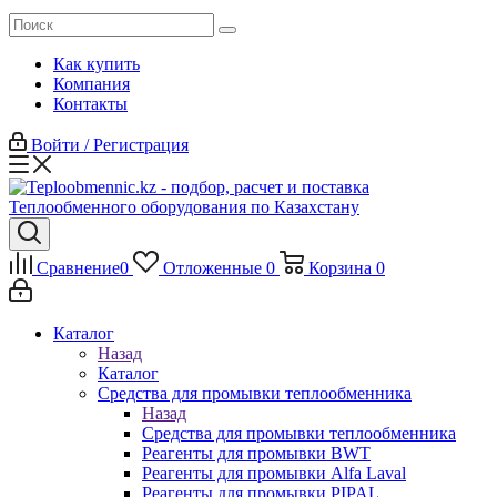
Как купить
Компания
Контакты
Войти / Регистрация
Сравнение
0
Отложенные
0
Корзина
0
Каталог
Назад
Каталог
Средства для промывки теплообменника
Назад
Средства для промывки теплообменника
Реагенты для промывки BWT
Реагенты для промывки Alfa Laval
Реагенты для промывки PIPAL