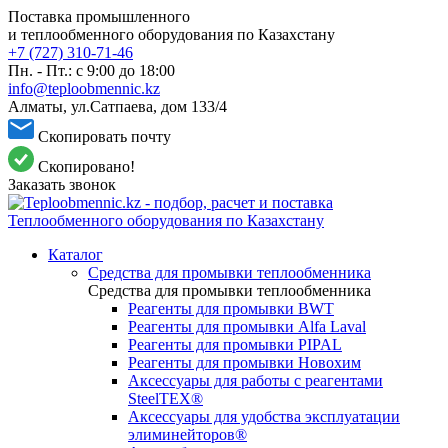
Поставка промышленного
и теплообменного оборудования по Казахстану
+7 (727) 310-71-46
Пн. - Пт.: с 9:00 до 18:00
info@teploobmennic.kz
Алматы, ул.Сатпаева, дом 133/4
Скопировать почту
Скопировано!
Заказать звонок
Каталог
Средства для промывки теплообменника
Средства для промывки теплообменника
Реагенты для промывки BWT
Реагенты для промывки Alfa Laval
Реагенты для промывки PIPAL
Реагенты для промывки Новохим
Аксессуары для работы с реагентами
SteelTEX®
Аксессуары для удобства эксплуатации
элиминейторов®