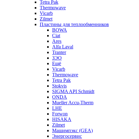
Tetra Pak
Thermowave
Vicarb
Zilmet
Пластины для теплообменников
BOWA
Ciat
Ares
Alfa Laval
Tranter
ЗЭО
Ещё
Vicarb
Thermowave
Tetra Pak
Stokvis
SIGMA API Schmidt
ONDA
Mueller Accu-Therm
LHE
Forwon
HISAKA
Zilmet
Машимпэкс (GEA)
Энергосервис