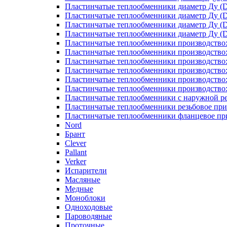
Пластинчатые теплообменники диаметр Ду (D
Пластинчатые теплообменники диаметр Ду (D
Пластинчатые теплообменники диаметр Ду (D
Пластинчатые теплообменники диаметр Ду (D
Пластинчатые теплообменники производство
Пластинчатые теплообменники производство
Пластинчатые теплообменники производство:
Пластинчатые теплообменники производство
Пластинчатые теплообменники производство
Пластинчатые теплообменники производство
Пластинчатые теплообменники с наружной р
Пластинчатые теплообменники резьбовое пр
Пластинчатые теплообменники фланцевое пр
Nord
Брант
Clever
Pallant
Verker
Испарители
Масляные
Медные
Моноблоки
Одноходовые
Пароводяные
Проточные