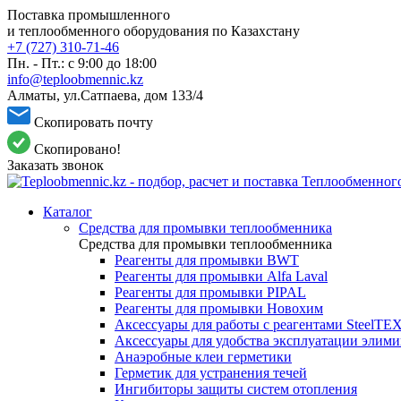
Поставка промышленного
и теплообменного оборудования по Казахстану
+7 (727) 310-71-46
Пн. - Пт.: с 9:00 до 18:00
info@teploobmennic.kz
Алматы, ул.Сатпаева, дом 133/4
Скопировать почту
Скопировано!
Заказать звонок
Каталог
Средства для промывки теплообменника
Средства для промывки теплообменника
Реагенты для промывки BWT
Реагенты для промывки Alfa Laval
Реагенты для промывки PIPAL
Реагенты для промывки Новохим
Аксессуары для работы с реагентами SteelTE
Аксессуары для удобства эксплуатации элим
Анаэробные клеи герметики
Герметик для устранения течей
Ингибиторы защиты систем отопления