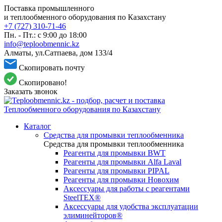
Поставка промышленного
и теплообменного оборудования по Казахстану
+7 (727) 310-71-46
Пн. - Пт.: с 9:00 до 18:00
info@teploobmennic.kz
Алматы, ул.Сатпаева, дом 133/4
Скопировать почту
Скопировано!
Заказать звонок
Каталог
Средства для промывки теплообменника
Средства для промывки теплообменника
Реагенты для промывки BWT
Реагенты для промывки Alfa Laval
Реагенты для промывки PIPAL
Реагенты для промывки Новохим
Аксессуары для работы с реагентами
SteelTEX®
Аксессуары для удобства эксплуатации
элиминейторов®