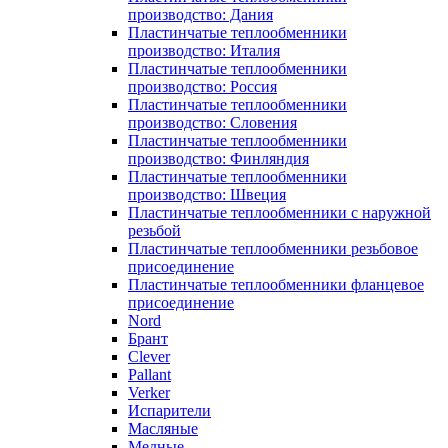
производство: Дания
Пластинчатые теплообменники
производство: Италия
Пластинчатые теплообменники
производство: Россия
Пластинчатые теплообменники
производство: Словения
Пластинчатые теплообменники
производство: Финляндия
Пластинчатые теплообменники
производство: Швеция
Пластинчатые теплообменники с наружной
резьбой
Пластинчатые теплообменники резьбовое
присоединение
Пластинчатые теплообменники фланцевое
присоединение
Nord
Брант
Clever
Pallant
Verker
Испарители
Масляные
Медные