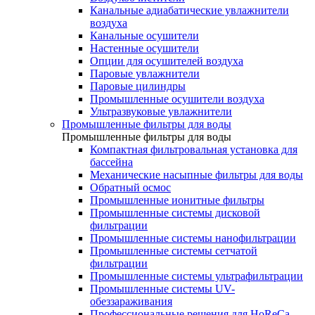
Канальные адиабатические увлажнители
воздуха
Канальные осушители
Настенные осушители
Опции для осушителей воздуха
Паровые увлажнители
Паровые цилиндры
Промышленные осушители воздуха
Ультразвуковые увлажнители
Промышленные фильтры для воды
Промышленные фильтры для воды
Компактная фильтровальная установка для
бассейна
Механические насыпные фильтры для воды
Обратный осмос
Промышленные ионитные фильтры
Промышленные системы дисковой
фильтрации
Промышленные системы нанофильтрации
Промышленные системы сетчатой
фильтрации
Промышленные системы ультрафильтрации
Промышленные системы UV-
обеззараживания
Профессиональные решения для HoReCa