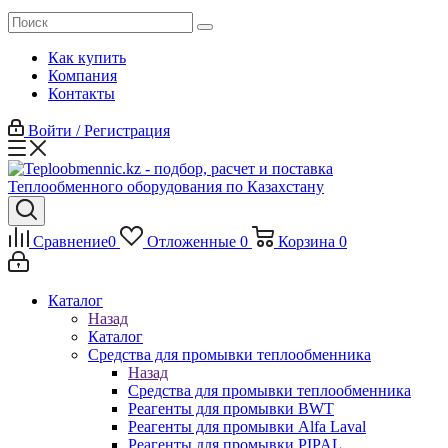
Как купить
Компания
Контакты
Войти / Регистрация
Сравнение
0
Отложенные
0
Корзина
0
Каталог
Назад
Каталог
Средства для промывки теплообменника
Назад
Средства для промывки теплообменника
Реагенты для промывки BWT
Реагенты для промывки Alfa Laval
Реагенты для промывки PIPAL