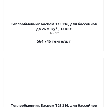
Теплообменник Баском Т13.316, для бассейнов
до 26 м. куб., 13 кВт
Много
564 746
тенге
/шт
Теплообменник Баском Т28.316, для бассейнов