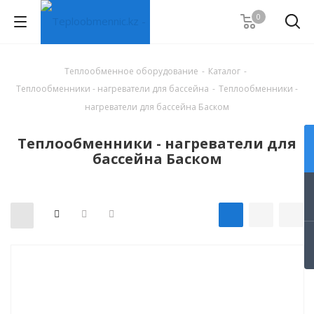
0
Теплообменное оборудование
-
Каталог
-
Теплообменники - нагреватели для бассейна
-
Теплообменники -
нагреватели для бассейна Баском
Теплообменники - нагреватели для
бассейна Баском