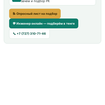
зачем и подбор РК
📝 Опросный лист на подбор
💬 Инженер онлайн — подберём в тенге
📞 +7 (727) 310-71-46