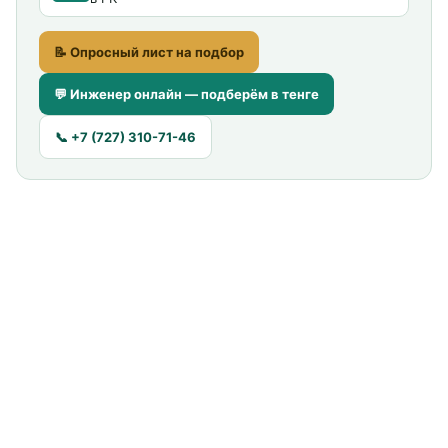
📝 Опросный лист на подбор
💬 Инженер онлайн — подберём в тенге
📞 +7 (727) 310-71-46