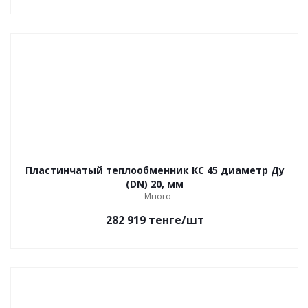
Пластинчатый теплообменник КС 45 диаметр Ду
(DN) 20, мм
Много
282 919
тенге
/шт