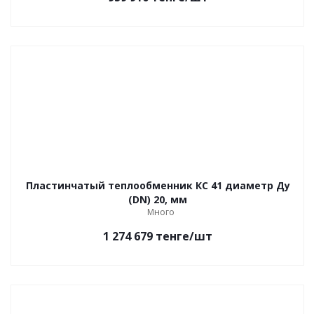
Пластинчатый теплообменник КС 41 диаметр Ду
(DN) 20, мм
Много
1 274 679
тенге
/шт