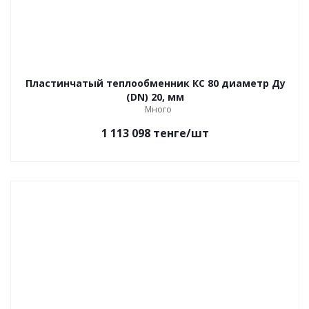
Пластинчатый теплообменник КС 80 диаметр Ду
(DN) 20, мм
Много
1 113 098
тенге
/шт