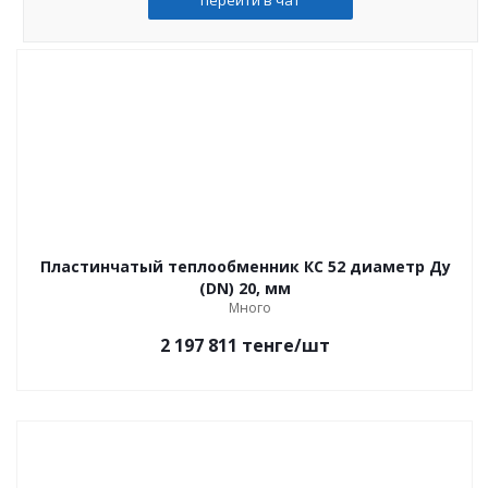
Пластинчатый теплообменник КС 52 диаметр Ду
(DN) 20, мм
Много
2 197 811
тенге
/шт