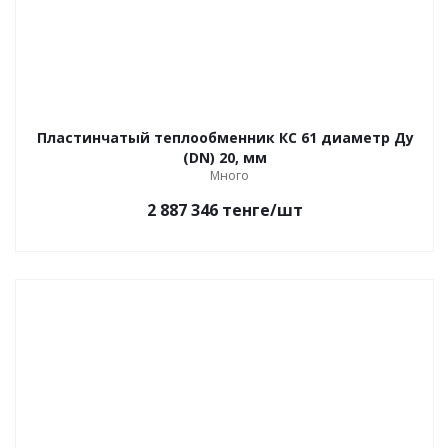
Пластинчатый теплообменник КС 61 диаметр Ду
(DN) 20, мм
Много
2 887 346
тенге
/шт