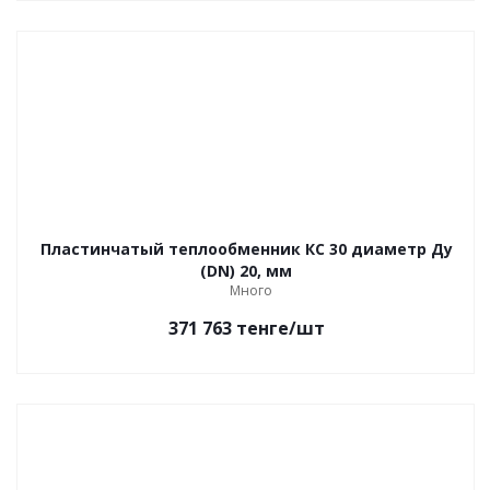
Пластинчатый теплообменник КС 30 диаметр Ду
(DN) 20, мм
Много
371 763
тенге
/шт