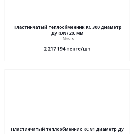
Пластинчатый теплообменник КС 300 диаметр
Ду (DN) 20, мм
Много
2 217 194
тенге
/шт
Пластинчатый теплообменник КС 81 диаметр Ду