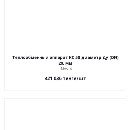
Теплообменный аппарат КС 58 диаметр Ду (DN)
20, мм
Много
421 036
тенге
/шт