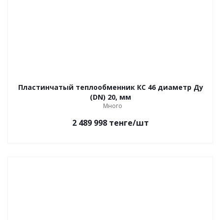
Пластинчатый теплообменник КС 46 диаметр Ду
(DN) 20, мм
Много
2 489 998
тенге
/шт