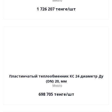
Много
1 726 207
тенге
/шт
Пластинчатый теплообменник КС 24 диаметр Ду
(DN) 20, мм
Много
698 705
тенге
/шт