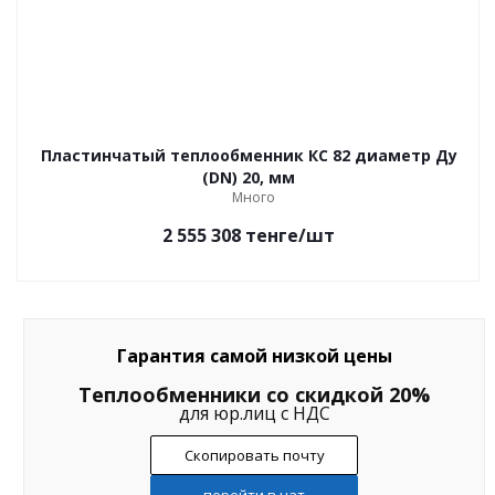
Пластинчатый теплообменник КС 82 диаметр Ду
(DN) 20, мм
Много
2 555 308
тенге
/шт
Гарантия самой низкой цены
Теплообменники со скидкой 20%
для юр.лиц с НДС
Скопировать почту
перейти в чат