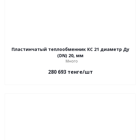
Пластинчатый теплообменник КС 21 диаметр Ду
(DN) 20, мм
Много
280 693
тенге
/шт