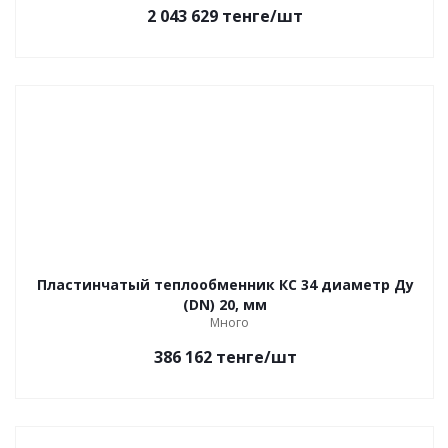
2 043 629
тенге
/шт
Пластинчатый теплообменник КС 34 диаметр Ду
(DN) 20, мм
Много
386 162
тенге
/шт