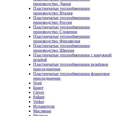
производство: Дания
Пластинчатые теплообменники
производство: Италия
Пластинчатые теплообменники
производство: Россия
Пластинчатые теплообменники
производство: Словения
Пластинчатые теплообменники
производство: Финляндия
Пластинчатые теплообменники
производство: Швеция
Пластинчатые теплообменники с наружной
резьбой
Пластинчатые теплообменники резьбовое
присоединение
Пластинчатые теплообменники фланцевое
присоединение
Nord
Брант
Clever
Pallant
Verker
Испарители
Масляные
Медные