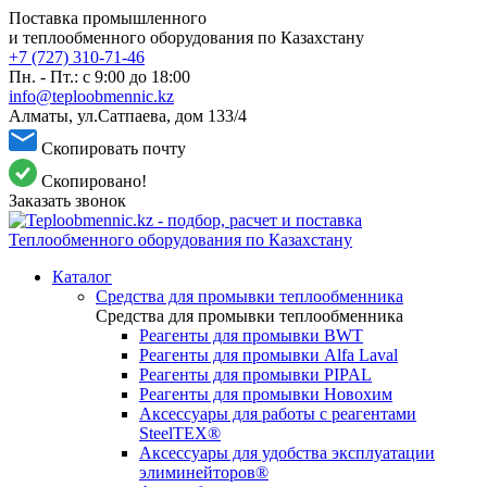
Поставка промышленного
и теплообменного оборудования по Казахстану
+7 (727) 310-71-46
Пн. - Пт.: с 9:00 до 18:00
info@teploobmennic.kz
Алматы, ул.Сатпаева, дом 133/4
Скопировать почту
Скопировано!
Заказать звонок
Каталог
Средства для промывки теплообменника
Средства для промывки теплообменника
Реагенты для промывки BWT
Реагенты для промывки Alfa Laval
Реагенты для промывки PIPAL
Реагенты для промывки Новохим
Аксессуары для работы с реагентами
SteelTEX®
Аксессуары для удобства эксплуатации
элиминейторов®