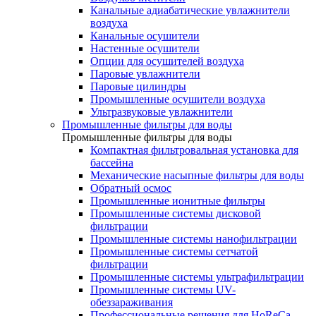
Канальные адиабатические увлажнители
воздуха
Канальные осушители
Настенные осушители
Опции для осушителей воздуха
Паровые увлажнители
Паровые цилиндры
Промышленные осушители воздуха
Ультразвуковые увлажнители
Промышленные фильтры для воды
Промышленные фильтры для воды
Компактная фильтровальная установка для
бассейна
Механические насыпные фильтры для воды
Обратный осмос
Промышленные ионитные фильтры
Промышленные системы дисковой
фильтрации
Промышленные системы нанофильтрации
Промышленные системы сетчатой
фильтрации
Промышленные системы ультрафильтрации
Промышленные системы UV-
обеззараживания
Профессиональные решения для HoReCa