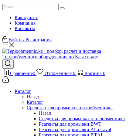
Как купить
Компания
Контакты
Войти / Регистрация
Сравнение
0
Отложенные
0
Корзина
0
Каталог
Назад
Каталог
Средства для промывки теплообменника
Назад
Средства для промывки теплообменника
Реагенты для промывки BWT
Реагенты для промывки Alfa Laval
Реагенты для промывки PIPAL