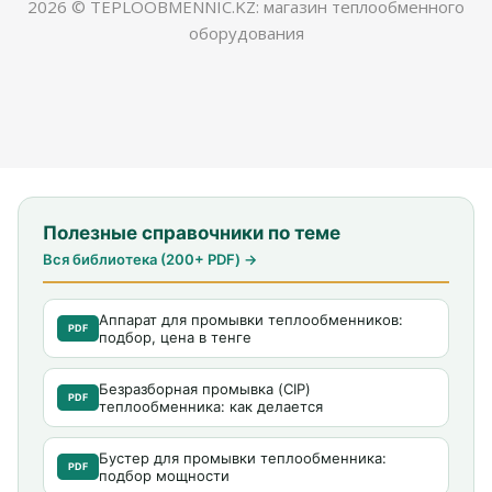
2026 © TEPLOOBMENNIC.KZ: магазин теплообменного
оборудования
Полезные справочники по теме
Вся библиотека (200+ PDF) →
Аппарат для промывки теплообменников:
PDF
подбор, цена в тенге
Безразборная промывка (CIP)
PDF
теплообменника: как делается
Бустер для промывки теплообменника:
PDF
подбор мощности