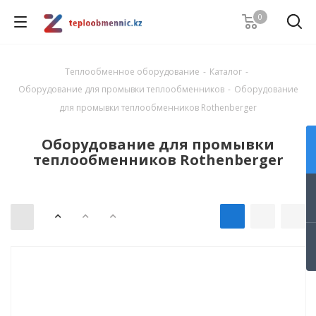
0
Теплообменное оборудование
-
Каталог
-
Оборудование для промывки теплообменников
-
Оборудование
для промывки теплообменников Rothenberger
Оборудование для промывки
теплообменников Rothenberger