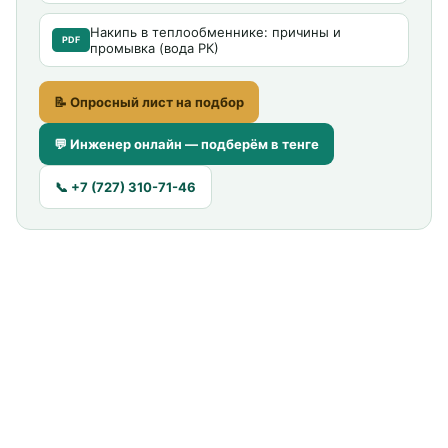
Накипь в теплообменнике: причины и
PDF
промывка (вода РК)
📝 Опросный лист на подбор
💬 Инженер онлайн — подберём в тенге
📞 +7 (727) 310-71-46