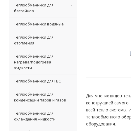
Теплообменники для
бассейнов
Теплообменники водяные
Теплообменники для
отопления
Теплообменники для
нагрева/подогрева
жидкости
Теплообменники для ГВС
Теплообменники для
Для многих видов теп
конденсации паров и газов
конструкцией самого 
всей тепло системы. 
Теплообменники для
теплообменного обору
охлаждения жидкости
оборудования.