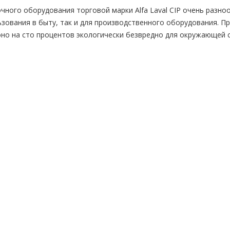
ного оборудования торговой марки Alfa Laval CIP очень разно
ьзования в быту, так и для производственного оборудования. П
оно на сто процентов экологически безвредно для окружающей 