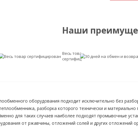
Наши преимуще
Весь товар
сертифицирован
лообменного оборудования подходит исключительно без разбор
теплообменника, разборка которого технически и материально 
Именно для таких случаев наиболее подходят промывочные устано
дования от ржавчины, отложений солей и других отложений ор