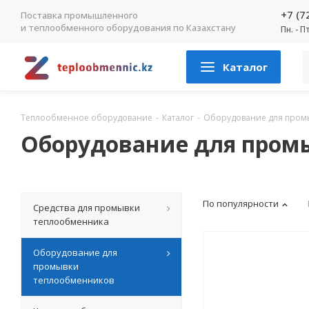
+7 (7
Поставка промышленного
и теплообменного оборудования по Казахстану
Пн. - П
Каталог
Теплообменное оборудование
-
Каталог
-
Оборудование для пром
Оборудование для промы
По популярности
Средства для промывки
теплообменника
Оборудование для
промывки
теплообменников