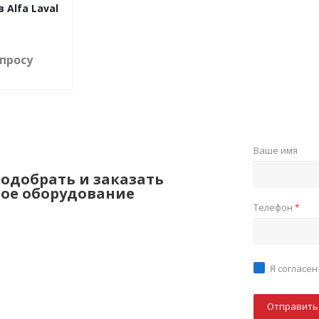
Alfa Laval
апросу
Ваше имя
одобрать и заказать
ое оборудование
Телефон
*
Я согласен