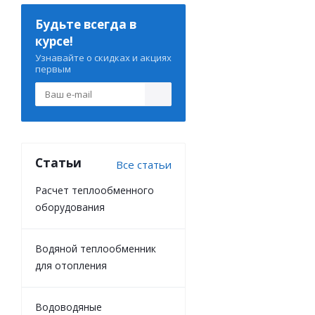
Будьте всегда в
курсе!
Узнавайте о скидках и акциях
первым
Статьи
Все статьи
Расчет теплообменного
оборудования
Водяной теплообменник
для отопления
Водоводяные