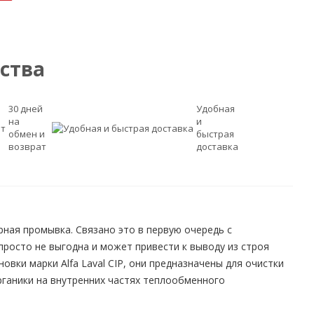
ства
30 дней
Удобная
на
и
обмен и
быстрая
возврат
доставка
ная промывка. Связано это в первую очередь с
просто не выгодна и может привести к выводу из строя
вки марки Alfa Laval CIP, они предназначены для очистки
ганики на внутренних частях теплообменного