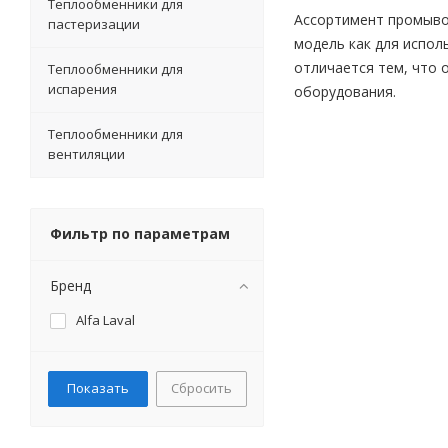
Теплообменники для
Ассортимент промывоч
пастеризации
модель как для испол
отличается тем, что 
Теплообменники для
испарения
оборудования.
Теплообменники для
вентиляции
Фильтр по параметрам
Бренд
Alfa Laval
Сбросить