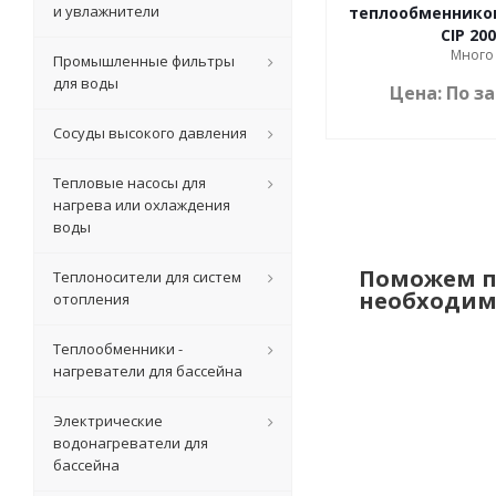
и увлажнители
теплообменников 
CIP 200
Много
Промышленные фильтры
для воды
Цена: По з
Сосуды высокого давления
Тепловые насосы для
нагрева или охлаждения
воды
Поможем п
Теплоносители для систем
необходим
отопления
Теплообменники -
нагреватели для бассейна
Электрические
водонагреватели для
бассейна