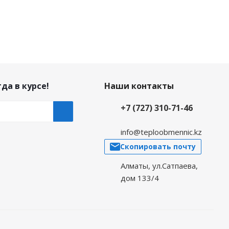
да в курсе!
Наши контакты
+7 (727) 310-71-46
info@teploobmennic.kz
Скопировать почту
Алматы, ул.Сатпаева,
дом 133/4