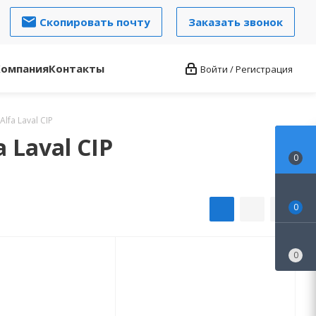
Скопировать почту
Заказать звонок
Компания
Контакты
Войти / Регистрация
fa Laval CIP
Laval CIP
0
0
0