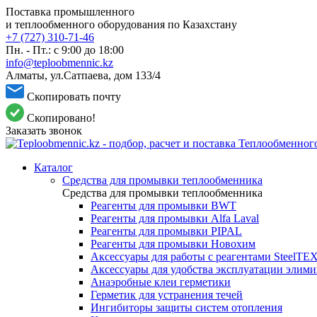
Поставка промышленного
и теплообменного оборудования по Казахстану
+7 (727) 310-71-46
Пн. - Пт.: с 9:00 до 18:00
info@teploobmennic.kz
Алматы, ул.Сатпаева, дом 133/4
Скопировать почту
Скопировано!
Заказать звонок
Каталог
Средства для промывки теплообменника
Средства для промывки теплообменника
Реагенты для промывки BWT
Реагенты для промывки Alfa Laval
Реагенты для промывки PIPAL
Реагенты для промывки Новохим
Аксессуары для работы с реагентами SteelTE
Аксессуары для удобства эксплуатации элим
Анаэробные клеи герметики
Герметик для устранения течей
Ингибиторы защиты систем отопления