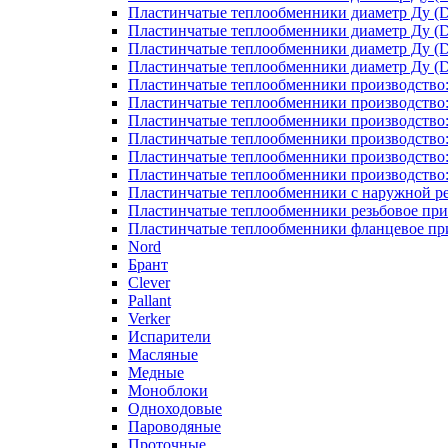
Пластинчатые теплообменники диаметр Ду (D
Пластинчатые теплообменники диаметр Ду (D
Пластинчатые теплообменники диаметр Ду (D
Пластинчатые теплообменники диаметр Ду (D
Пластинчатые теплообменники производство
Пластинчатые теплообменники производство
Пластинчатые теплообменники производство:
Пластинчатые теплообменники производство
Пластинчатые теплообменники производство
Пластинчатые теплообменники производство
Пластинчатые теплообменники с наружной р
Пластинчатые теплообменники резьбовое пр
Пластинчатые теплообменники фланцевое пр
Nord
Брант
Clever
Pallant
Verker
Испарители
Масляные
Медные
Моноблоки
Одноходовые
Пароводяные
Проточные