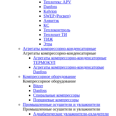
Теплотекс APV
Danfoss
Kelvion
SWEP (Росвеп)
Анвитэк
КС
Теплоконтроль
Теплохит ТИ
ТИЖ
Этра
Агрегаты компрессорно-конденсаторные
Агрегаты компрессорно-конденсаторные
Агрегаты компрессорно-конденсаторные
ТЕРМОКУЛ
Агрегаты компрессорно-конденсаторые
Danfoss
Компрессорное оборудование
Компрессорное оборудование
Bitzer
Danfoss
Спиральные компрессоры
Поршневые компрессоры
Промышленные осушители и увлажнители
Промышленные осушители и увлажнители
Адиабатические увлажнители-охладители