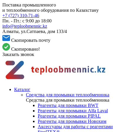
Поставка промышленного
и теплообменного оборудования по Казахстану
+7 (727) 310-71-46
Пн. - Пт.: с 9:00 до 18:00
info@teploobmennic.kz
Алматы, ул.Сатпаева, дом 133/4
Скопировать почту
Скопировано!
Заказать звонок
Каталог
Средства для промывки теплообменника
Средства для промывки теплообменника
Реагенты для промывки BWT
Реагенты для промывки Alfa Laval
Реагенты для промывки PIPAL
Реагенты для промывки Новохим
Аксессуары для работы с реагентами
SteelTEX®