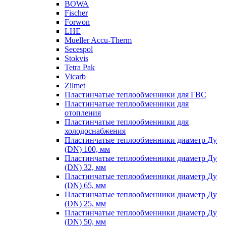
BOWA
Fischer
Forwon
LHE
Mueller Accu-Therm
Secespol
Stokvis
Tetra Pak
Vicarb
Zilmet
Пластинчатые теплообменники для ГВС
Пластинчатые теплообменники для
отопления
Пластинчатые теплообменники для
холодоснабжения
Пластинчатые теплообменники диаметр Ду
(DN) 100, мм
Пластинчатые теплообменники диаметр Ду
(DN) 32, мм
Пластинчатые теплообменники диаметр Ду
(DN) 65, мм
Пластинчатые теплообменники диаметр Ду
(DN) 25, мм
Пластинчатые теплообменники диаметр Ду
(DN) 50, мм