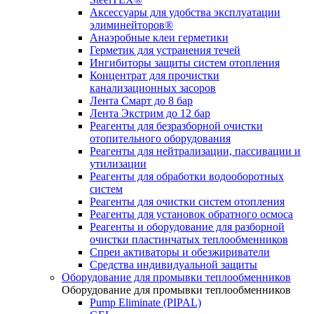
Аксессуары для удобства эксплуатации
элиминейторов®
Анаэробные клеи герметики
Герметик для устранения течей
Ингибиторы защиты систем отопления
Концентрат для прочистки
канализационных засоров
Лента Смарт до 8 бар
Лента Экстрим до 12 бар
Реагенты для безразборной очистки
отопительного оборудования
Реагенты для нейтрализации, пассивации и
утилизации
Реагенты для обработки водооборотных
систем
Реагенты для очистки систем отопления
Реагенты для установок обратного осмоса
Реагенты и оборудование для разборной
очистки пластинчатых теплообменников
Спреи активаторы и обезжириватели
Средства индивидуальной защиты
Оборудование для промывки теплообменников
Оборудование для промывки теплообменников
Pump Eliminate (PIPAL)