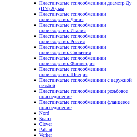
Пластинчатые теплообменники диаметр Ду
(DN) 20, мм
Пластинчатые теплообменники
производство: Дания
Пластинчатые теплообменники
производство: Италия
Пластинчатые теплообменники
производство: Россия
Пластинчатые теплообменники
производство: Словения
Пластинчатые теплообменники
производство: Финляндия
Пластинчатые теплообменники
производство: Швеция
Пластинчатые теплообменники с наружной
резьбой
Пластинчатые теплообменники резьбовое
присоединение
Пластинчатые теплообменники фланцевое
присоединение
Nord
Брант
Clever
Pallant
Verker