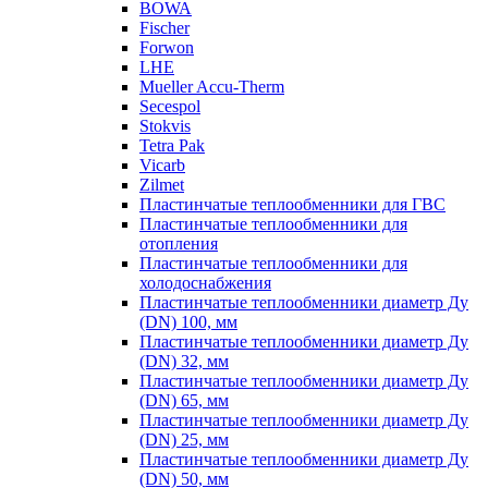
BOWA
Fischer
Forwon
LHE
Mueller Accu-Therm
Secespol
Stokvis
Tetra Pak
Vicarb
Zilmet
Пластинчатые теплообменники для ГВС
Пластинчатые теплообменники для
отопления
Пластинчатые теплообменники для
холодоснабжения
Пластинчатые теплообменники диаметр Ду
(DN) 100, мм
Пластинчатые теплообменники диаметр Ду
(DN) 32, мм
Пластинчатые теплообменники диаметр Ду
(DN) 65, мм
Пластинчатые теплообменники диаметр Ду
(DN) 25, мм
Пластинчатые теплообменники диаметр Ду
(DN) 50, мм