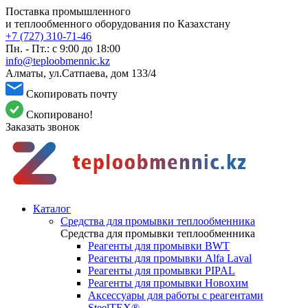
Поставка промышленного
и теплообменного оборудования по Казахстану
+7 (727) 310-71-46
Пн. - Пт.: с 9:00 до 18:00
info@teploobmennic.kz
Алматы, ул.Сатпаева, дом 133/4
Скопировать почту
Скопировано!
Заказать звонок
Каталог
Средства для промывки теплообменника
Средства для промывки теплообменника
Реагенты для промывки BWT
Реагенты для промывки Alfa Laval
Реагенты для промывки PIPAL
Реагенты для промывки Новохим
Аксессуары для работы с реагентами
SteelTEX®