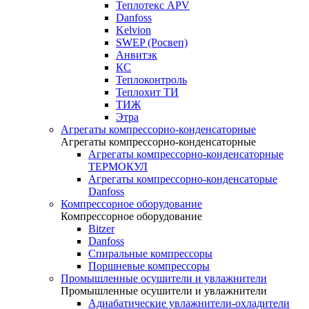
Теплотекс APV
Danfoss
Kelvion
SWEP (Росвеп)
Анвитэк
КС
Теплоконтроль
Теплохит ТИ
ТИЖ
Этра
Агрегаты компрессорно-конденсаторные
Агрегаты компрессорно-конденсаторные
Агрегаты компрессорно-конденсаторные
ТЕРМОКУЛ
Агрегаты компрессорно-конденсаторые
Danfoss
Компрессорное оборудование
Компрессорное оборудование
Bitzer
Danfoss
Спиральные компрессоры
Поршневые компрессоры
Промышленные осушители и увлажнители
Промышленные осушители и увлажнители
Адиабатические увлажнители-охладители