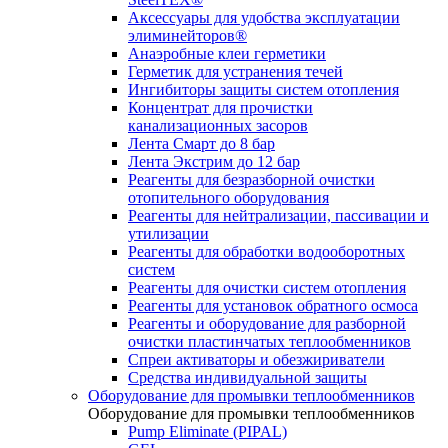
Аксессуары для удобства эксплуатации
элиминейторов®
Анаэробные клеи герметики
Герметик для устранения течей
Ингибиторы защиты систем отопления
Концентрат для прочистки
канализационных засоров
Лента Смарт до 8 бар
Лента Экстрим до 12 бар
Реагенты для безразборной очистки
отопительного оборудования
Реагенты для нейтрализации, пассивации и
утилизации
Реагенты для обработки водооборотных
систем
Реагенты для очистки систем отопления
Реагенты для установок обратного осмоса
Реагенты и оборудование для разборной
очистки пластинчатых теплообменников
Спреи активаторы и обезжириватели
Средства индивидуальной защиты
Оборудование для промывки теплообменников
Оборудование для промывки теплообменников
Pump Eliminate (PIPAL)