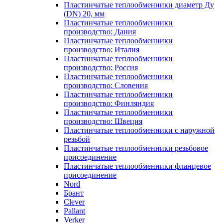
Пластинчатые теплообменники диаметр Ду
(DN) 20, мм
Пластинчатые теплообменники
производство: Дания
Пластинчатые теплообменники
производство: Италия
Пластинчатые теплообменники
производство: Россия
Пластинчатые теплообменники
производство: Словения
Пластинчатые теплообменники
производство: Финляндия
Пластинчатые теплообменники
производство: Швеция
Пластинчатые теплообменники с наружной
резьбой
Пластинчатые теплообменники резьбовое
присоединение
Пластинчатые теплообменники фланцевое
присоединение
Nord
Брант
Clever
Pallant
Verker