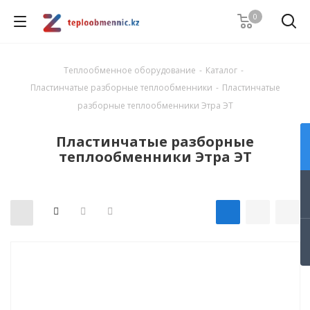
0
Теплообменное оборудование
-
Каталог
-
Пластинчатые разборные теплообменники
-
Пластинчатые
разборные теплообменники Этра ЭТ
Пластинчатые разборные
теплообменники Этра ЭТ