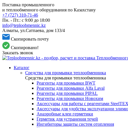
Поставка промышленного
и теплообменного оборудования по Казахстану
+7 (727) 310-71-46
Пн. - Пт.: с 9:00 до 18:00
info@teploobmennic.kz
Алматы, ул.Сатпаева, дом 133/4
Скопировать почту
Скопировано!
Заказать звонок
Каталог
Средства для промывки теплообменника
Средства для промывки теплообменника
Реагенты для промывки BWT
Реагенты для промывки Alfa Laval
Реагенты для промывки PIPAL
Реагенты для промывки Новохим
Аксессуары для работы с реагентами SteelTE
Аксессуары для удобства эксплуатации элим
Анаэробные клеи герметики
Герметик для устранения течей
Ингибиторы защиты систем отопления