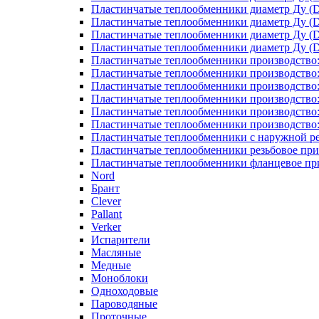
Пластинчатые теплообменники диаметр Ду (D
Пластинчатые теплообменники диаметр Ду (D
Пластинчатые теплообменники диаметр Ду (D
Пластинчатые теплообменники диаметр Ду (D
Пластинчатые теплообменники производство
Пластинчатые теплообменники производство
Пластинчатые теплообменники производство:
Пластинчатые теплообменники производство
Пластинчатые теплообменники производство
Пластинчатые теплообменники производство
Пластинчатые теплообменники с наружной р
Пластинчатые теплообменники резьбовое пр
Пластинчатые теплообменники фланцевое пр
Nord
Брант
Clever
Pallant
Verker
Испарители
Масляные
Медные
Моноблоки
Одноходовые
Пароводяные
Проточные