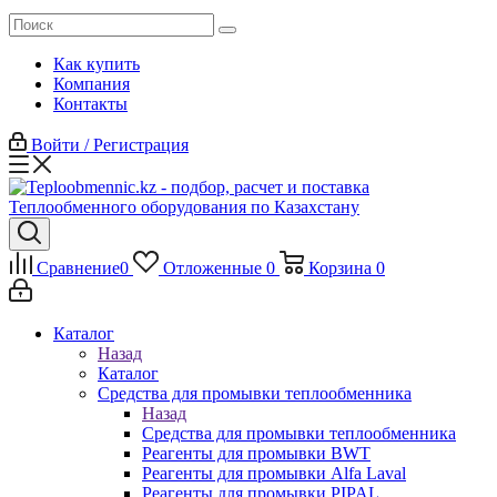
Как купить
Компания
Контакты
Войти / Регистрация
Сравнение
0
Отложенные
0
Корзина
0
Каталог
Назад
Каталог
Средства для промывки теплообменника
Назад
Средства для промывки теплообменника
Реагенты для промывки BWT
Реагенты для промывки Alfa Laval
Реагенты для промывки PIPAL