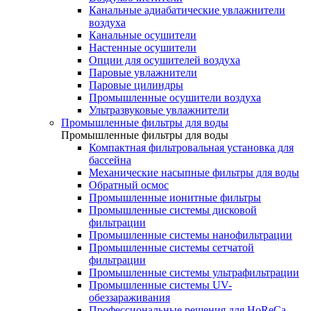
Канальные адиабатические увлажнители
воздуха
Канальные осушители
Настенные осушители
Опции для осушителей воздуха
Паровые увлажнители
Паровые цилиндры
Промышленные осушители воздуха
Ультразвуковые увлажнители
Промышленные фильтры для воды
Промышленные фильтры для воды
Компактная фильтровальная установка для
бассейна
Механические насыпные фильтры для воды
Обратный осмос
Промышленные ионитные фильтры
Промышленные системы дисковой
фильтрации
Промышленные системы нанофильтрации
Промышленные системы сетчатой
фильтрации
Промышленные системы ультрафильтрации
Промышленные системы UV-
обеззараживания
Профессиональные решения для HoReCa