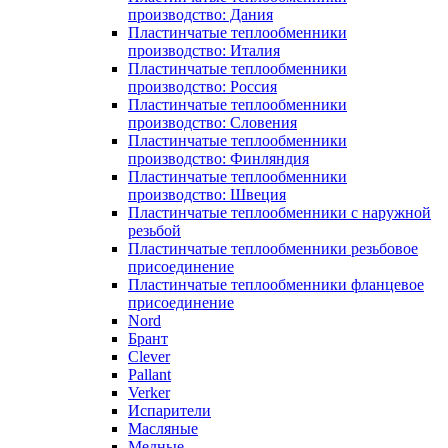
производство: Дания
Пластинчатые теплообменники
производство: Италия
Пластинчатые теплообменники
производство: Россия
Пластинчатые теплообменники
производство: Словения
Пластинчатые теплообменники
производство: Финляндия
Пластинчатые теплообменники
производство: Швеция
Пластинчатые теплообменники с наружной
резьбой
Пластинчатые теплообменники резьбовое
присоединение
Пластинчатые теплообменники фланцевое
присоединение
Nord
Брант
Clever
Pallant
Verker
Испарители
Масляные
Медные