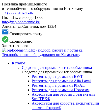
Поставка промышленного
и теплообменного оборудования по Казахстану
+7 (727) 310-71-46
Пн. - Пт.: с 9:00 до 18:00
info@teploobmennic.kz
Алматы, ул.Сатпаева, дом 133/4
Скопировать почту
Скопировано!
Заказать звонок
Каталог
Средства для промывки теплообменника
Средства для промывки теплообменника
Реагенты для промывки BWT
Реагенты для промывки Alfa Laval
Реагенты для промывки PIPAL
Реагенты для промывки Новохим
Аксессуары для работы с реагентами
SteelTEX®
Аксессуары для удобства эксплуатации
элиминейторов®